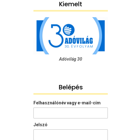
Kiemelt
Adóvilág 30
Belépés
Felhasználónév vagy e-mail-cím
Jelszó