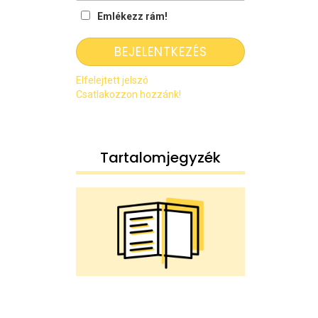
Emlékezz rám!
Elfelejtett jelszó
Csatlakozzon hozzánk!
Tartalomjegyzék