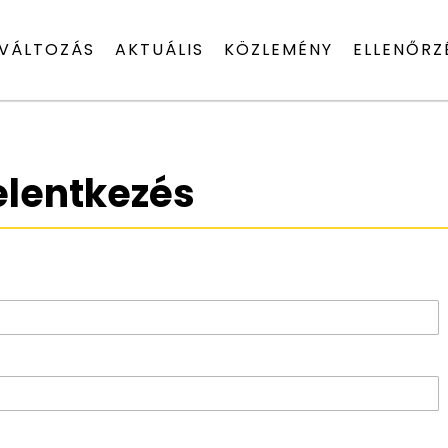
VÁLTOZÁS
AKTUÁLIS
KÖZLEMÉNY
ELLENŐRZ
elentkezés