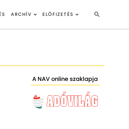
ÉS
ARCHÍV
ELŐFIZETÉS
A NAV online szaklapja