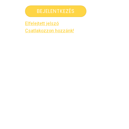
Elfelejtett jelszó
Csatlakozzon hozzánk!