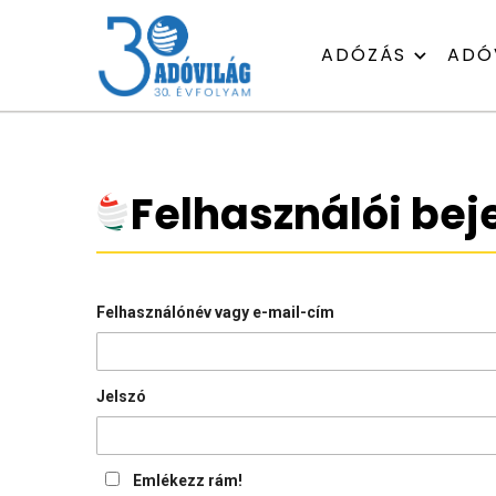
ADÓZÁS
ADÓ
Felhasználói bej
Felhasználónév vagy e-mail-cím
Jelszó
Emlékezz rám!