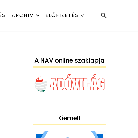
ÉS
ARCHÍV
ELŐFIZETÉS
A NAV online szaklapja
Kiemelt