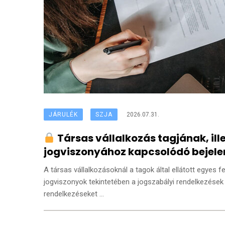
JÁRULÉK
SZJA
2026.07.31.
Társas vállalkozás tagjának, ill
jogviszonyához kapcsolódó bejelen
A társas vállalkozásoknál a tagok által ellátott egyes
jogviszonyok tekintetében a jogszabályi rendelkezések 
rendelkezéseket ...