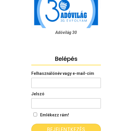
Adóvilág 30
Belépés
Felhasználónév vagy e-mail-cím
Jelszó
Emlékezz rám!