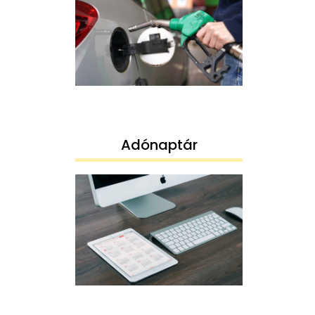
Adónaptár