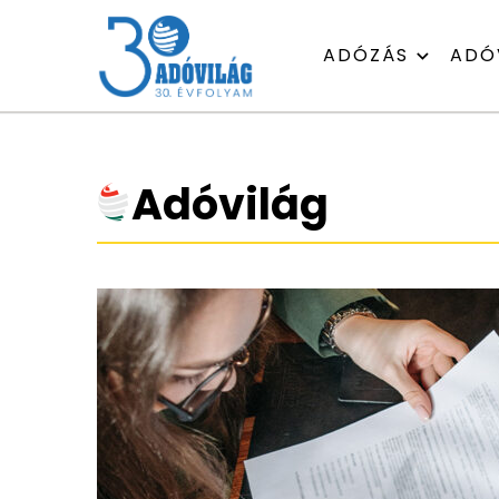
ADÓZÁS
ADÓ
Adóvilág