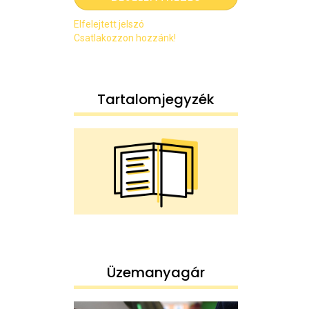
Elfelejtett jelszó
Csatlakozzon hozzánk!
Tartalomjegyzék
Üzemanyagár