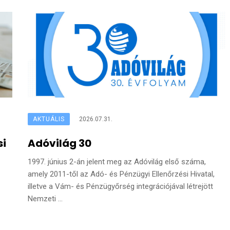
AKTUÁLIS
2026.07.31.
si
Adóvilág 30
1997. június 2-án jelent meg az Adóvilág első száma,
amely 2011-től az Adó- és Pénzügyi Ellenőrzési Hivatal,
illetve a Vám- és Pénzügyőrség integrációjával létrejött
Nemzeti ...