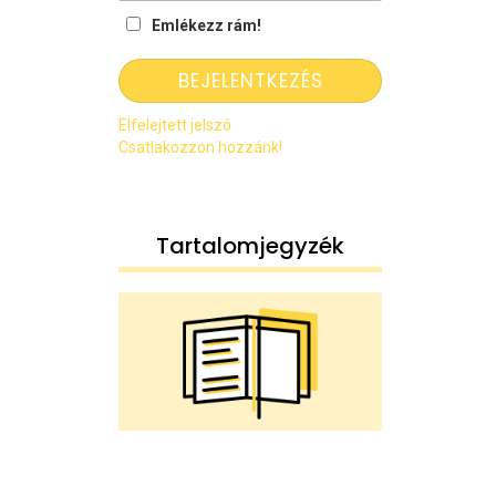
Emlékezz rám!
Elfelejtett jelszó
Csatlakozzon hozzánk!
Tartalomjegyzék