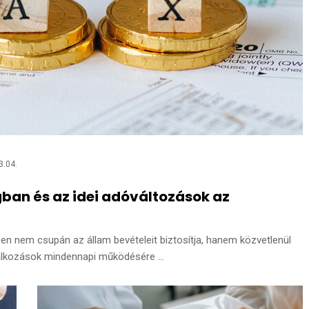
3.04.
ban és az idei adóváltozások az
zen nem csupán az állam bevételeit biztosítja, hanem közvetlenül
lalkozások mindennapi működésére ...