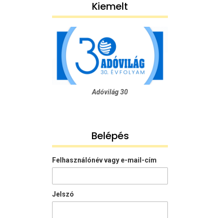
Kiemelt
Adóvilág 30
Belépés
Felhasználónév vagy e-mail-cím
Jelszó