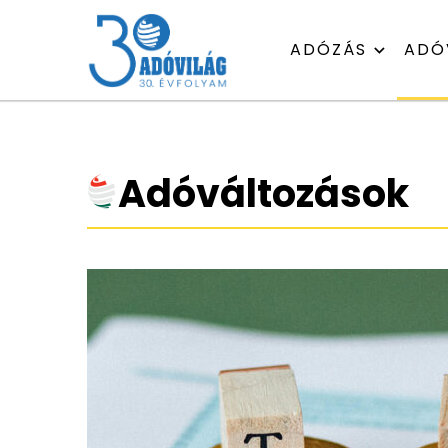
ADÓZÁS
ADÓ
Adóváltozások