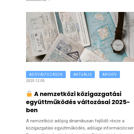
ADÓVÁLTOZÁSOK
AKTUÁLIS
ARCHÍV
2025.12.05.
A nemzetközi közigazgatási
együttműködés változásai 2025-
ben
A nemzetközi adójog dinamikusan fejlődő része a
közigazgatási együttműködés, adóügyi információcser