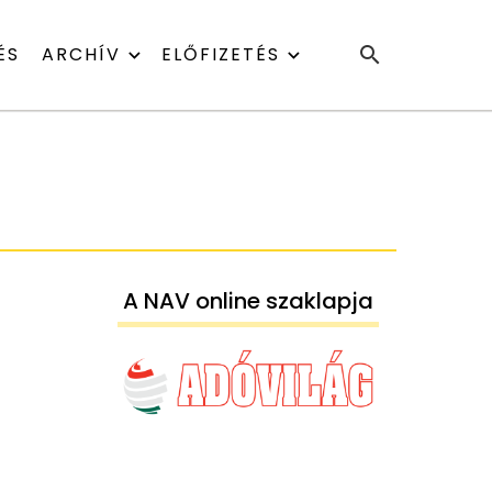
ÉS
ARCHÍV
ELŐFIZETÉS
A NAV online szaklapja