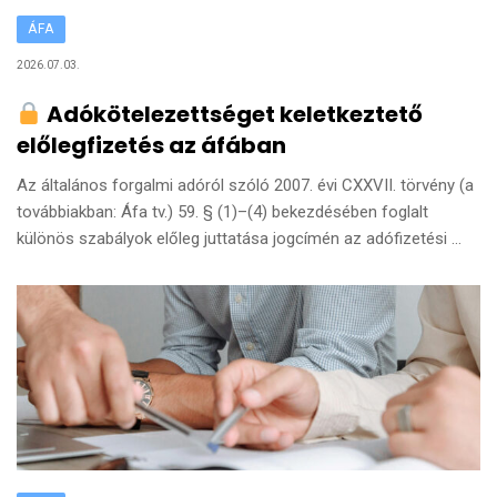
ÁFA
2026.07.03.
Adókötelezettséget keletkeztető
előlegfizetés az áfában
Az általános forgalmi adóról szóló 2007. évi CXXVII. törvény (a
továbbiakban: Áfa tv.) 59. § (1)–(4) bekezdésében foglalt
különös szabályok előleg juttatása jogcímén az adófizetési ...