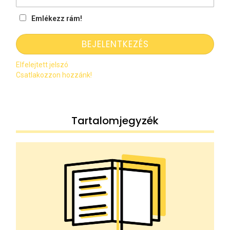
Emlékezz rám!
Elfelejtett jelszó
Csatlakozzon hozzánk!
Tartalomjegyzék