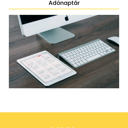
Adónaptár