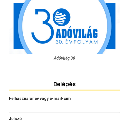
Adóvilág 30
Belépés
Felhasználónév vagy e-mail-cím
Jelszó