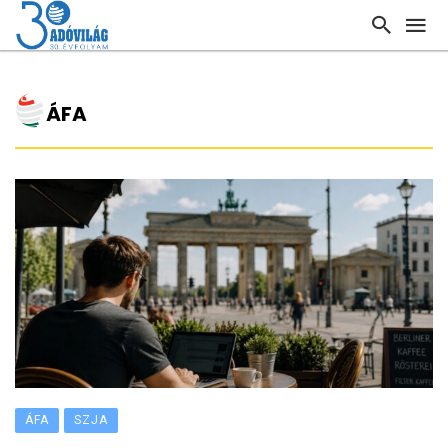
ÁFA
ÁFA
SZJA