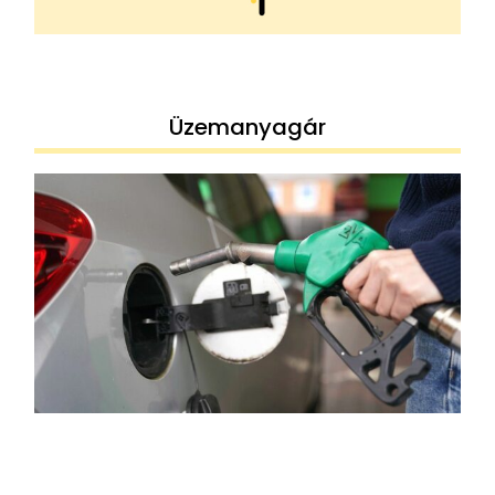
Üzemanyagár