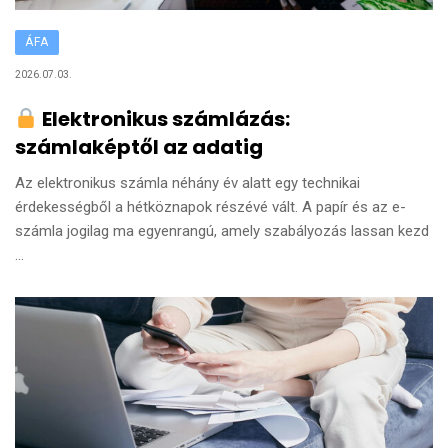
ÁFA
2026.07.03.
Elektronikus számlázás:
számlaképtől az adatig
Az elektronikus számla néhány év alatt egy technikai
érdekességből a hétköznapok részévé vált. A papír és az e-
számla jogilag ma egyenrangú, amely szabályozás lassan kezd
...