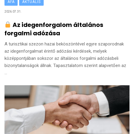
ÁFA
AKTUÁLIS
2026.07.31.
Az idegenforgalom általános
forgalmi adózása
A turisztikai szezon hazai beköszöntével egyre szaporodnak
az idegenforgalmat érintő adózási kérdések, melyek
középpontjában sokszor az általános forgalmi adózásbeli
bizonytalanságok állnak. Tapasztalatom szerint alapvetően az
...