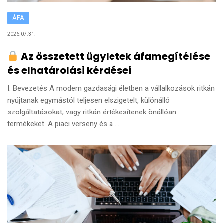
ÁFA
2026.07.31.
Az összetett ügyletek áfamegítélése
és elhatárolási kérdései
I. Bevezetés A modern gazdasági életben a vállalkozások ritkán
nyújtanak egymástól teljesen elszigetelt, különálló
szolgáltatásokat, vagy ritkán értékesítenek önállóan
termékeket. A piaci verseny és a ...