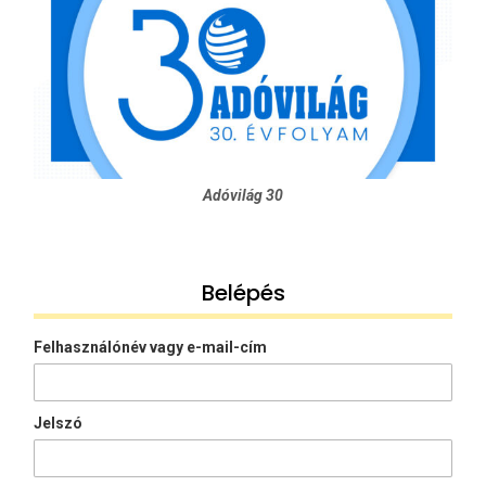
Adóvilág 30
Belépés
Felhasználónév vagy e-mail-cím
Jelszó