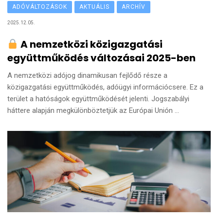
ADÓVÁLTOZÁSOK
AKTUÁLIS
ARCHÍV
2025.12.05.
A nemzetközi közigazgatási
együttműködés változásai 2025-ben
A nemzetközi adójog dinamikusan fejlődő része a
közigazgatási együttműködés, adóügyi információcsere. Ez a
terület a hatóságok együttműködését jelenti. Jogszabályi
háttere alapján megkülönböztetjük az Európai Unión ...