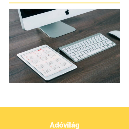
Adóvilág