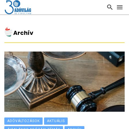
Archív
ADÓVÁLTOZÁSOK
AKTUÁLIS