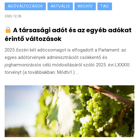
ADÓVÁLTOZÁSOK
AKTUÁLIS
ARCHÍV
TAO
2025.12.05.
A társasági adót és az egyéb adókat
érintő változások
2025 őszén két adócsomagot is elfogadott a Parlament: az
egyes adótörvények adminisztrációt csökkentő és
jogharmonizációs célú módosításáról szóló 2025. évi LXXXIII.
törvényt (a továbbiakban: Módtv1.) ...