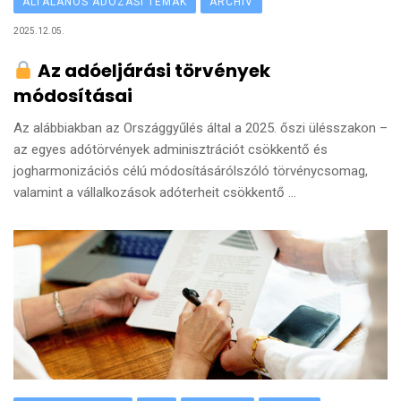
ÁLTALÁNOS ADÓZÁSI TÉMÁK
ARCHÍV
2025.12.05.
Az adóeljárási törvények
módosításai
Az alábbiakban az Országgyűlés által a 2025. őszi ülésszakon –
az egyes adótörvények adminisztrációt csökkentő és
jogharmonizációs célú módosításárólszóló törvénycsomag,
valamint a vállalkozások adóterheit csökkentő ...