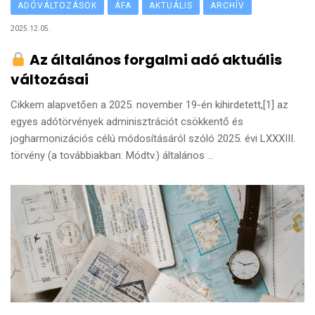
ADÓVÁLTOZÁSOK
ÁFA
AKTUÁLIS
ARCHÍV
2025.12.05.
Az általános forgalmi adó aktuális
változásai
Cikkem alapvetően a 2025. november 19-én kihirdetett,[1] az
egyes adótörvények adminisztrációt csökkentő és
jogharmonizációs célú módosításáról szóló 2025. évi LXXXIII.
törvény (a továbbiakban: Módtv.) általános ...