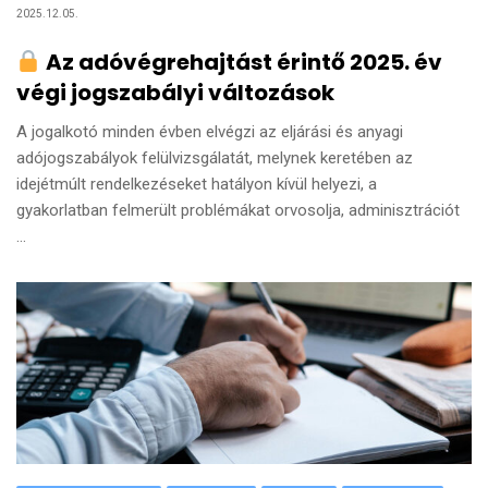
2025.12.05.
Az adóvégrehajtást érintő 2025. év
végi jogszabályi változások
A jogalkotó minden évben elvégzi az eljárási és anyagi
adójogszabályok felülvizsgálatát, melynek keretében az
idejétmúlt rendelkezéseket hatályon kívül helyezi, a
gyakorlatban felmerült problémákat orvosolja, adminisztrációt
...