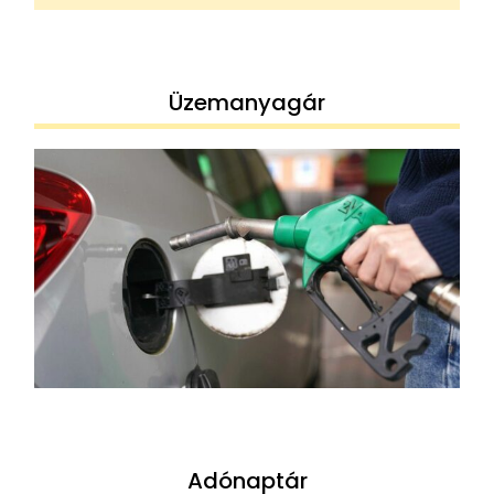
Üzemanyagár
Adónaptár