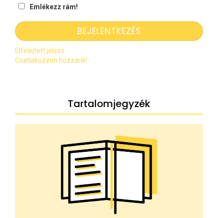
Emlékezz rám!
Elfelejtett jelszó
Csatlakozzon hozzánk!
Tartalomjegyzék