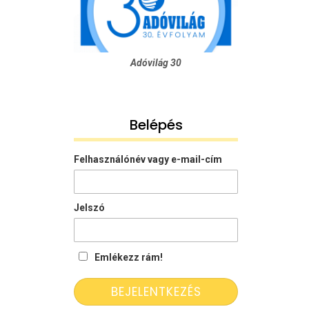
Adóvilág 30
Belépés
Felhasználónév vagy e-mail-cím
Jelszó
Emlékezz rám!