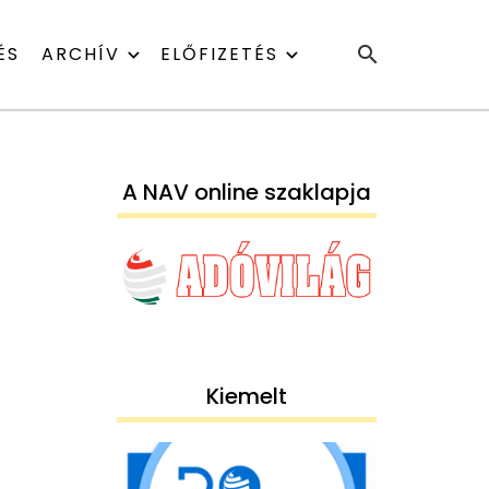
ÉS
ARCHÍV
ELŐFIZETÉS
A NAV online szaklapja
Kiemelt