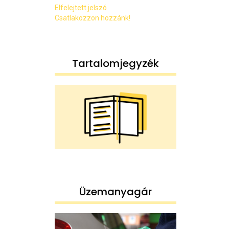
Elfelejtett jelszó
Csatlakozzon hozzánk!
Tartalomjegyzék
Üzemanyagár