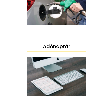
Adónaptár