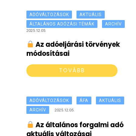
ADÓVÁLTOZÁSOK
AKTUÁLIS
ÁLTALÁNOS ADÓZÁSI TÉMÁK
ARCHÍV
2025.12.05.
Az adóeljárási törvények
módosításai
TOVÁBB
ADÓVÁLTOZÁSOK
ÁFA
AKTUÁLIS
ARCHÍV
2025.12.05.
Az általános forgalmi adó
aktuális változásai