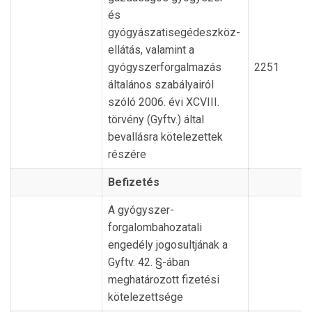
és
gyógyászatisegédeszköz-
ellátás, valamint a
gyógyszerforgalmazás
2251
általános szabályairól
szóló 2006. évi XCVIII.
törvény (Gyftv.) által
bevallásra kötelezettek
részére
Befizetés
A gyógyszer-
forgalombahozatali
engedély jogosultjának a
Gyftv. 42. §-ában
meghatározott fizetési
kötelezettsége