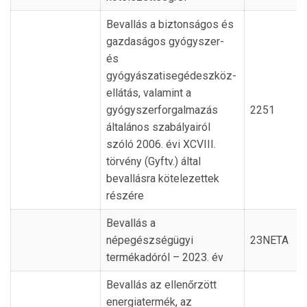
Bevallás a biztonságos és
gazdaságos gyógyszer-
és
gyógyászatisegédeszköz-
ellátás, valamint a
gyógyszerforgalmazás
2251
általános szabályairól
szóló 2006. évi XCVIII.
törvény (Gyftv.) által
bevallásra kötelezettek
részére
Bevallás a
népegészségügyi
23NETA
termékadóról – 2023. év
Bevallás az ellenőrzött
energiatermék, az