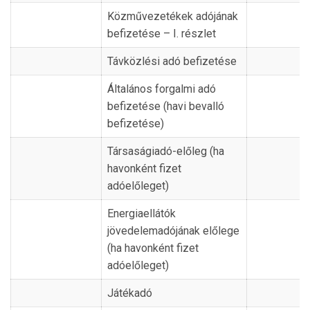
Közművezetékek adójának
befizetése – I. részlet
Távközlési adó befizetése
Általános forgalmi adó
befizetése (havi bevalló
befizetése)
Társaságiadó-előleg (ha
havonként fizet
adóelőleget)
Energiaellátók
jövedelemadójának előlege
(ha havonként fizet
adóelőleget)
Játékadó