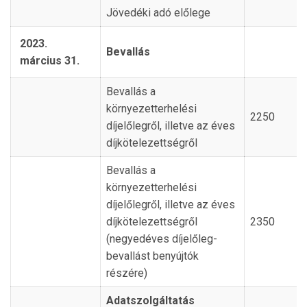
Jövedéki adó előlege
2023.
Bevallás
március 31.
Bevallás a
környezetterhelési
2250
díjelőlegről, illetve az éves
díjkötelezettségről
Bevallás a
környezetterhelési
díjelőlegről, illetve az éves
díjkötelezettségről
2350
(negyedéves díjelőleg-
bevallást benyújtók
részére)
Adatszolgáltatás