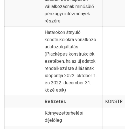
vállalkozásnak minősülő
pénzügyi intézmények
részére
Határokon átnyúló
konstrukciókra vonatkozó
adatszolgáltatás
(Piacképes konstrukciók
esetében, ha az új adatok
rendelkezésre állásának
időpontja 2022. október 1.
és 2022. december 31.
közé esik)
Befizetés
KONSTR
Környezetterhelési
díjelőleg