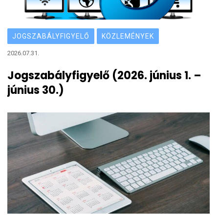
JOGSZABÁLYFIGYELŐ
KÖZLEMÉNYEK
2026.07.31.
Jogszabályfigyelő (2026. június 1. –
június 30.)