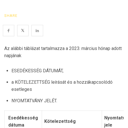
SHARE
Az alábbi táblázat tartalmazza a 2023. március hónap adott
napjának
ESEDÉKESSÉG DÁTUMÁT,
a KÖTELEZETTSÉG leírását és a hozzákapcsolódó
esetleges
NYOMTATVÁNY JELÉT.
Esedékesség
Nyomtatvá
Kötelezettség
dátuma
jele