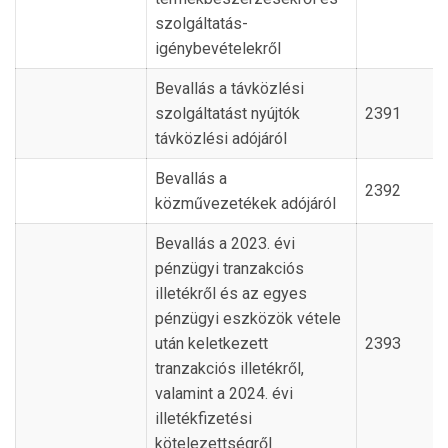
szolgáltatás-
igénybevételekről
Bevallás a távközlési
szolgáltatást nyújtók
2391
távközlési adójáról
Bevallás a
2392
közművezetékek adójáról
Bevallás a 2023. évi
pénzügyi tranzakciós
illetékről és az egyes
pénzügyi eszközök vétele
után keletkezett
2393
tranzakciós illetékről,
valamint a 2024. évi
illetékfizetési
kötelezettségről