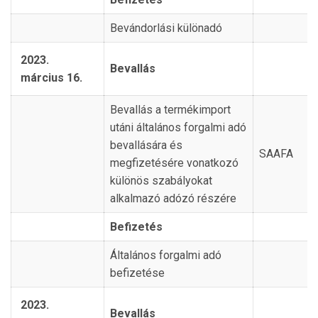
Bevándorlási különadó
2023.
Bevallás
március 16.
Bevallás a termékimport
utáni általános forgalmi adó
bevallására és
SAAFA
megfizetésére vonatkozó
különös szabályokat
alkalmazó adózó részére
Befizetés
Általános forgalmi adó
befizetése
2023.
Bevallás