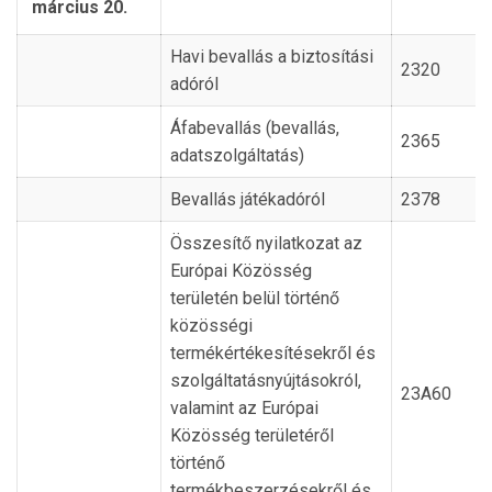
március 20.
Havi bevallás a biztosítási
2320
adóról
Áfabevallás (bevallás,
2365
adatszolgáltatás)
Bevallás játékadóról
2378
Összesítő nyilatkozat az
Európai Közösség
területén belül történő
közösségi
termékértékesítésekről és
szolgáltatásnyújtásokról,
23A60
valamint az Európai
Közösség területéről
történő
termékbeszerzésekről és