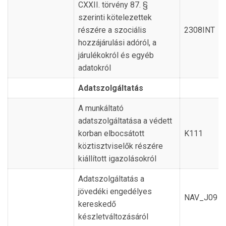
CXXII. törvény 87. §
szerinti kötelezettek
részére a szociális
2308INT
hozzájárulási adóról, a
járulékokról és egyéb
adatokról
Adatszolgáltatás
A munkáltató
adatszolgáltatása a védett
korban elbocsátott
K111
köztisztviselők részére
kiállított igazolásokról
Adatszolgáltatás a
jövedéki engedélyes
NAV_J09
kereskedő
készletváltozásáról