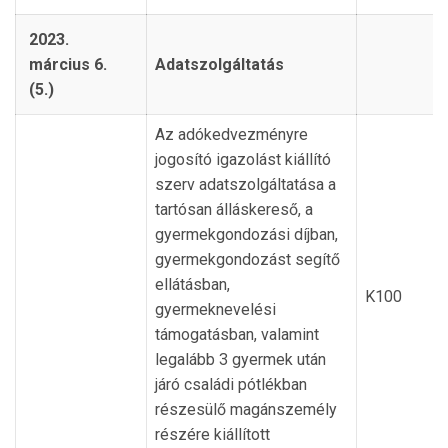
2023.
március 6.
Adatszolgáltatás
(5.)
Az adókedvezményre
jogosító igazolást kiállító
szerv adatszolgáltatása a
tartósan álláskereső, a
gyermekgondozási díjban,
gyermekgondozást segítő
ellátásban,
K100
gyermeknevelési
támogatásban, valamint
legalább 3 gyermek után
járó családi pótlékban
részesülő magánszemély
részére kiállított