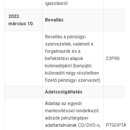
igazolásról
2023.
Bevallás
március 10.
Bevallás a pénzügyi
szervezetek, valamint a
forgalmazók és a
befektetési alapok
23P90
különadójáról (benyújtó:
különadót négy részletben
fizető pénzügyi szervezet)
Adatszolgáltatás
Adatlap az egyedi
mentesítéssel rendelkező
adózók pénztárgépei
adattartalmának CD/DVD-n,
PTGOPTA