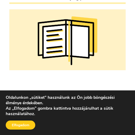
Üzemanyagár
Oldalunkon
„
sütiket
”
használunk az Ön jobb böngészési
élménye érdekében.
Az
„
Elfogadom
”
gombra kattintva hozzájárulhat a sütik
használatához.
Elfogadom