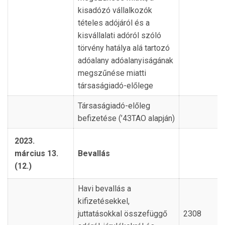
kisadózó vállalkozók
tételes adójáról és a
kisvállalati adóról szóló
törvény hatálya alá tartozó
adóalany adóalanyiságának
megszűnése miatti
társaságiadó-előlege
Társaságiadó-előleg
befizetése (’43TAO alapján)
2023.
március 13.
Bevallás
(12.)
Havi bevallás a
kifizetésekkel,
juttatásokkal összefüggő
2308