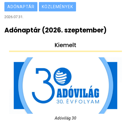
ADÓNAPTÁR
KÖZLEMÉNYEK
2026.07.31.
Adónaptár (2026. szeptember)
Kiemelt
Adóvilág 30