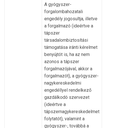
A gyógyszer-
forgalombahozatali
engedély jogosultja, illetve
a forgalmazó (ideértve a
tápszer
társadalombiztosítási
támogatása iránti kérelmet
benyújtót is, ha az nem
azonos a tápszer
forgalmazójával, akkor a
forgalmazót), a gyógyszer-
nagykereskedelmi
engedéllyel rendelkező
gazdálkodó szervezet
(ideértve a
tápszernagykereskedelmet
folytatót), valamint a
gyógyszer-, továbbá a