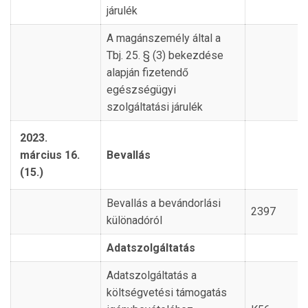
járulék
A magánszemély által a
Tbj. 25. § (3) bekezdése
alapján fizetendő
egészségügyi
szolgáltatási járulék
2023.
március 16.
Bevallás
(15.)
Bevallás a bevándorlási
2397
különadóról
Adatszolgáltatás
Adatszolgáltatás a
költségvetési támogatás