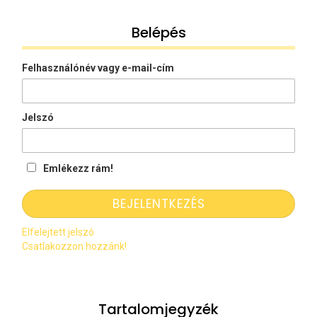
Belépés
Felhasználónév vagy e-mail-cím
Jelszó
Emlékezz rám!
Elfelejtett jelszó
Csatlakozzon hozzánk!
Tartalomjegyzék