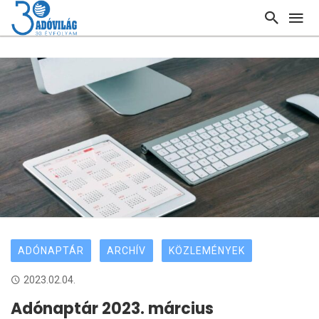
ADÓNAPTÁR
ARCHÍV
KÖZLEMÉNYEK
2023.02.04.
Adónaptár 2023. március