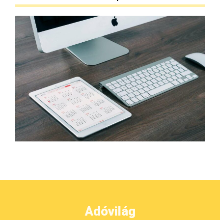
Adóvilág