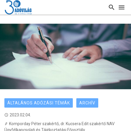
ÁLTALÁNOS ADÓZÁSI TÉMÁK
ARCHÍV
2023.02.04.
Komporday Péter szakértő, dr. Kucsera Edit szakértő NAV
Ügyfélkapcsolati és Tájékoztatási Főosztály