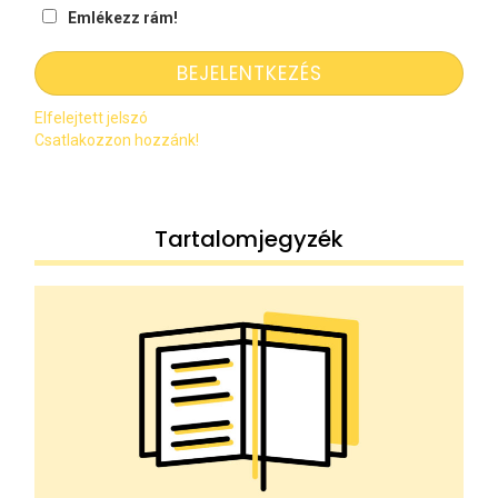
Emlékezz rám!
Elfelejtett jelszó
Csatlakozzon hozzánk!
Tartalomjegyzék