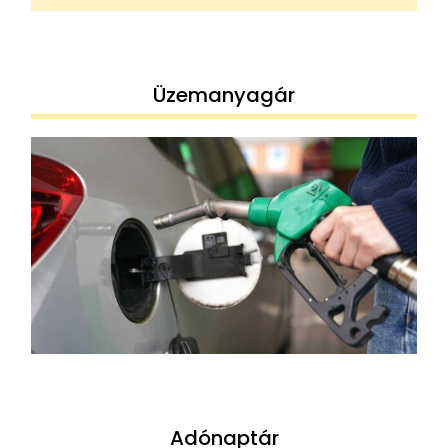
Üzemanyagár
Adónaptár