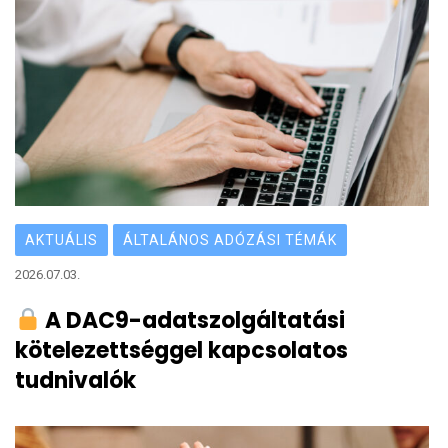
AKTUÁLIS
ÁLTALÁNOS ADÓZÁSI TÉMÁK
2026.07.03.
A DAC9-adatszolgáltatási
kötelezettséggel kapcsolatos
tudnivalók