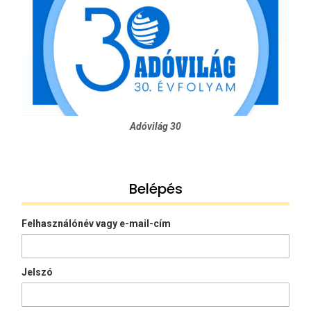
Adóvilág 30
Belépés
Felhasználónév vagy e-mail-cím
Jelszó