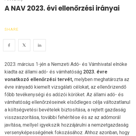
A NAV 2023. évi ellenőrzési irányai
SHARE
2023. március 1-jén a Nemzeti Adó- és Vámhivatal elnöke
kiadta az állami adó- és vámhatóság
2023. évre
vonatkozó ellenőrzési tervét,
melyben meghatározta az
évre irányadó kiemelt vizsgálati célokat, az ellenőrizendő
főbb tevékenységi és adózói köröket. Az állami adó- és
vámhatóság ellenőrzéseinek elsődleges célja változatlanul
a költségvetési bevételek biztosítása, a rejtett gazdaság
visszaszorítása, további fehérítése és az az adómorál
javítása, mellyel igyekszik hozzájárulni a nemzetgazdaság
versenyképességének fokozásához. Ahhoz azonban, hogy