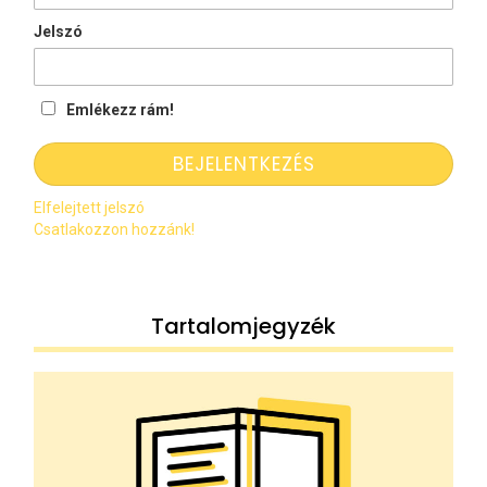
Jelszó
Emlékezz rám!
Elfelejtett jelszó
Csatlakozzon hozzánk!
Tartalomjegyzék