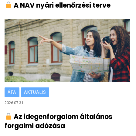
A NAV nyári ellenőrzési terve
ÁFA
AKTUÁLIS
2026.07.31.
Az idegenforgalom általános
forgalmi adózása