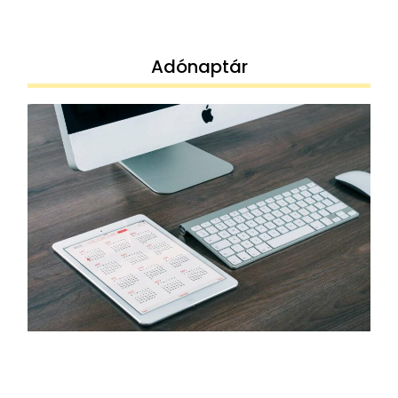
Adónaptár