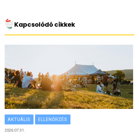
with
Kapcsolódó cikkek
AKTUÁLIS
ELLENŐRZÉS
2026.07.31.