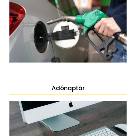
Adónaptár