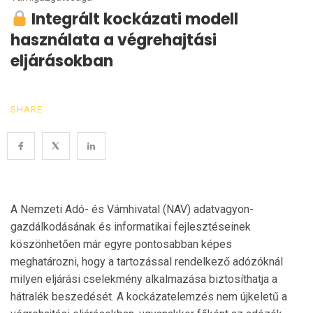
Integrált kockázati modell
használata a végrehajtási
eljárásokban
SHARE
A Nemzeti Adó- és Vámhivatal (NAV) adatvagyon-
gazdálkodásának és informatikai fejlesztéseinek
köszönhetően már egyre pontosabban képes
meghatározni, hogy a tartozással rendelkező adózóknál
milyen eljárási cselekmény alkalmazása biztosíthatja a
hátralék beszedését. A kockázatelemzés nem újkeletű a