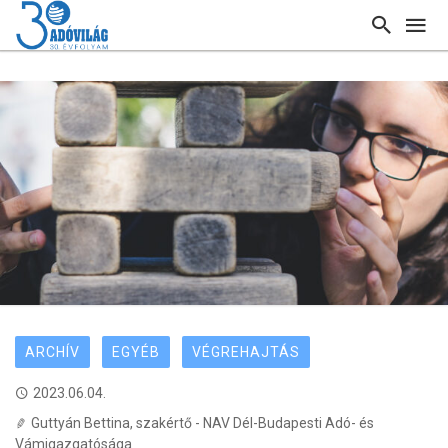
ARCHÍV
EGYÉB
VÉGREHAJTÁS
2023.06.04.
Guttyán Bettina, szakértő - NAV Dél-Budapesti Adó- és
Vámigazgatósága