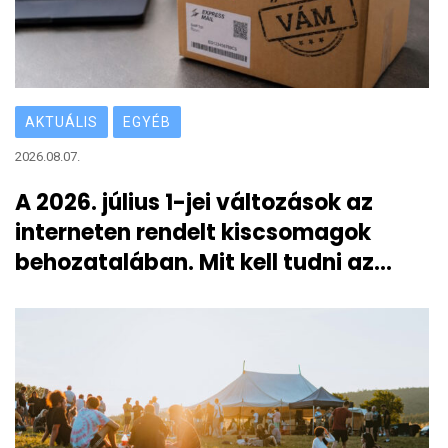
AKTUÁLIS
EGYÉB
2026.08.07.
A 2026. július 1-jei változások az
interneten rendelt kiscsomagok
behozatalában. Mit kell tudni az
átmeneti 3 eurós vámról?