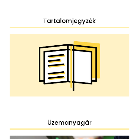
Tartalomjegyzék
Üzemanyagár