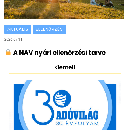
AKTUÁLIS
ELLENŐRZÉS
2026.07.31.
A NAV nyári ellenőrzési terve
Kiemelt