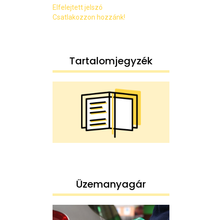
Elfelejtett jelszó
Csatlakozzon hozzánk!
Tartalomjegyzék
Üzemanyagár