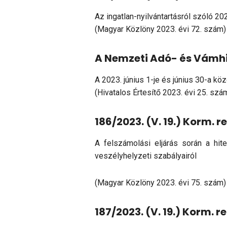
Az ingatlan-nyilvántartásról szóló 202
(Magyar Közlöny 2023. évi 72. szám)
A Nemzeti Adó- és Vámh
A 2023. június 1-je és június 30-a k
(Hivatalos Értesítő 2023. évi 25. sz
186/2023. (V. 19.) Korm. r
A felszámolási eljárás során a hite
veszélyhelyzeti szabályairól
(Magyar Közlöny 2023. évi 75. szám)
187/2023. (V. 19.) Korm. r