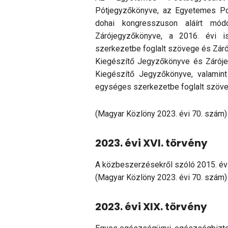
Pótjegyzőkönyve, az Egyetemes P
dohai kongresszuson aláírt mód
Zárójegyzőkönyve, a 2016. évi i
szerkezetbe foglalt szövege és Záró
Kiegészítő Jegyzőkönyve és Záróje
Kiegészítő Jegyzőkönyve, valamint
egységes szerkezetbe foglalt szöve
(Magyar Közlöny 2023. évi 70. szám)
2023. évi XVI. törvény
A közbeszerzésekről szóló 2015. évi
(Magyar Közlöny 2023. évi 70. szám)
2023. évi XIX. törvény