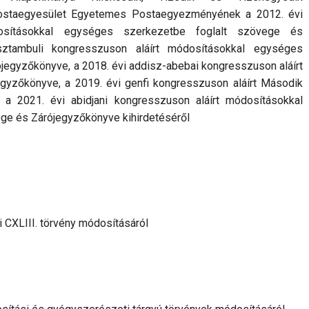
ostaegyesület Egyetemes Postaegyezményének a 2012. évi
osításokkal egységes szerkezetbe foglalt szövege és
sztambuli kongresszuson aláírt módosításokkal egységes
jegyzőkönyve, a 2018. évi addisz-abebai kongresszuson aláírt
gyzőkönyve, a 2019. évi genfi kongresszuson aláírt Második
 a 2021. évi abidjani kongresszuson aláírt módosításokkal
ge és Zárójegyzőkönyve kihirdetéséről
 CXLIII. törvény módosításáról