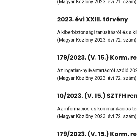
(Magyar Közlöny 2023. évi 71. szám)
2023. évi XXIII. törvény
A kiberbiztonsági tanúsításról és a k
(Magyar Közlöny 2023. évi 72. szám)
179/2023. (V. 15.) Korm. r
Az ingatlan-nyilvántartásról szóló 202
(Magyar Közlöny 2023. évi 72. szám)
10/2023. (V. 15.) SZTFH re
Az információs és kommunikációs tec
(Magyar Közlöny 2023. évi 72. szám)
179/2023. (V. 15.) Korm. r