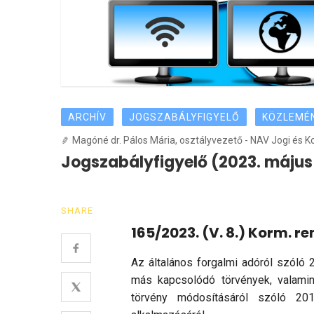
ARCHÍV
JOGSZABÁLYFIGYELŐ
KÖZLEMÉ
Magóné dr. Pálos Mária, osztályvezető - NAV Jogi és K
Jogszabályfigyelő (2023. május 
SHARE
165/2023. (V. 8.) Korm. re
Az általános forgalmi adóról szóló 
más kapcsolódó törvények, valamin
törvény módosításáról szóló 2016