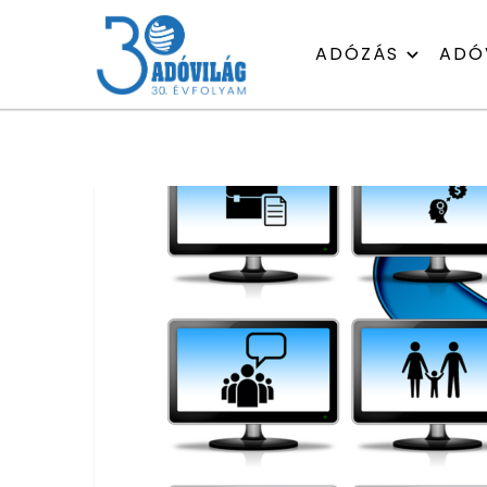
ADÓZÁS
ADÓ