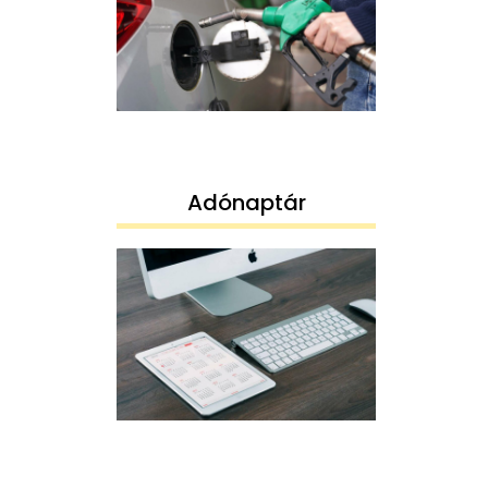
Adónaptár