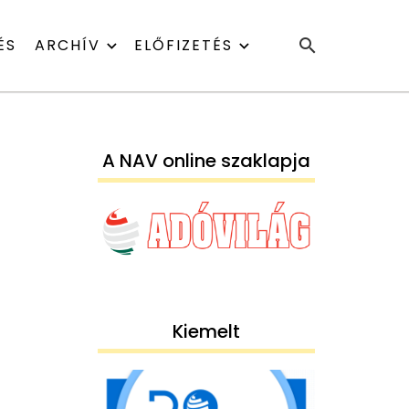
ÉS
ARCHÍV
ELŐFIZETÉS
A NAV online szaklapja
Kiemelt