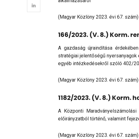
alkalmazásáról
(Magyar Közlöny 2023. évi 67. szám)
166/2023. (V. 8.) Korm. re
A gazdaság újraindítása érdekében
stratégiai jelentőségű nyersanyagok 
egyéb intézkedésekről szóló 402/2021
(Magyar Közlöny 2023. évi 67. szám)
1182/2023. (V. 8.) Korm. 
A Központi Maradványelszámolási A
előirányzatból történő, valamint fejez
(Magyar Közlöny 2023. évi 67. szám)