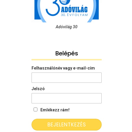
Adóvilág 30
Belépés
Felhasználónév vagy e-mail-cím
Jelszó
Emlékezz rám!