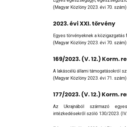
Egyes egészségügyi, egészségbiztos
(Magyar Közlöny 2023. évi 70. szám)
2023. évi XXI. törvény
Egyes törvényeknek a közigazgatás 
(Magyar Közlöny 2023. évi 70. szám)
169/2023. (V. 12.) Korm. r
A lakáscélú állami támogatásokról s
(Magyar Közlöny 2023. évi 71. szám)
177/2023. (V. 12.) Korm. r
Az Ukrajnából származó egyes
intézkedésekről szóló 130/2023. (IV.