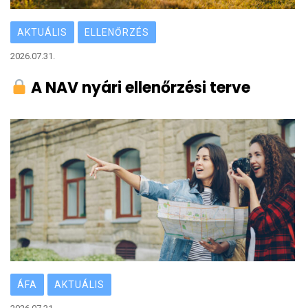
AKTUÁLIS
ELLENŐRZÉS
2026.07.31.
A NAV nyári ellenőrzési terve
ÁFA
AKTUÁLIS