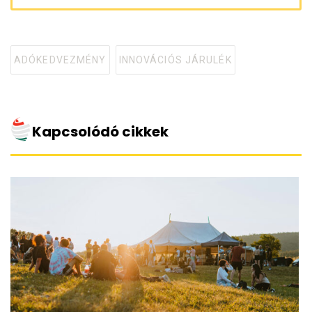
ADÓKEDVEZMÉNY
INNOVÁCIÓS JÁRULÉK
Tagged
with
Kapcsolódó cikkek