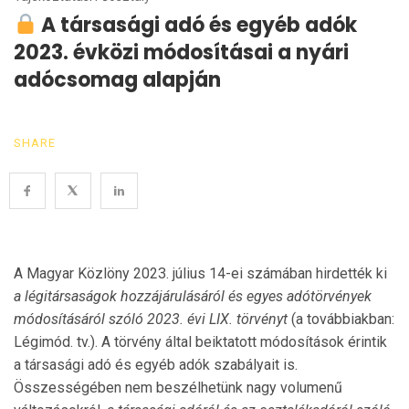
A társasági adó és egyéb adók
2023. évközi módosításai a nyári
adócsomag alapján
SHARE
A Magyar Közlöny 2023. július 14-ei számában hirdették ki
a légitársaságok hozzájárulásáról és egyes adótörvények
módosításáról szóló 2023. évi LIX. törvényt
(a továbbiakban:
Légimód. tv.). A törvény által beiktatott módosítások érintik
a társasági adó és egyéb adók szabályait is.
Összességében nem beszélhetünk nagy volumenű