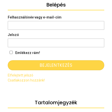
Belépés
Felhasználónév vagy e-mail-cím
Jelszó
Emlékezz rám!
Elfelejtett jelszó
Csatlakozzon hozzánk!
Tartalomjegyzék