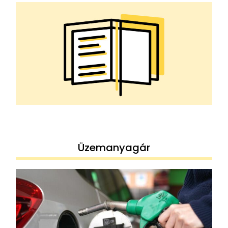
Üzemanyagár