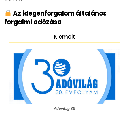
2026.07.31.
Az idegenforgalom általános
forgalmi adózása
Kiemelt
Adóvilág 30