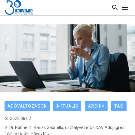
ADÓVÁLTOZÁSOK
AKTUÁLIS
ARCHÍV
TAO
2023.08.02.
Dr. Rabné dr. Barizs Gabriella, osztályvezető - NAV Adójogi és
Tájékoztatási Főosztály