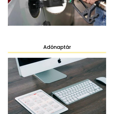
Adónaptár