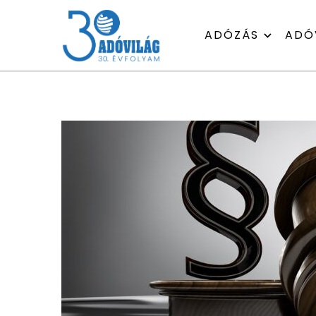
ADÓZÁS
ADÓ