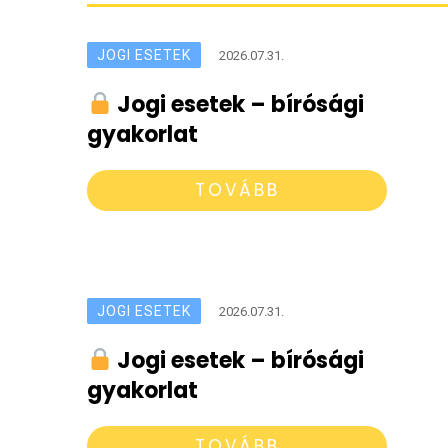
JOGI ESETEK
2026.07.31.
Jogi esetek – bírósági
gyakorlat
TOVÁBB
JOGI ESETEK
2026.07.31.
Jogi esetek – bírósági
gyakorlat
TOVÁBB