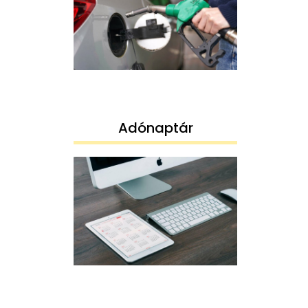
Adónaptár