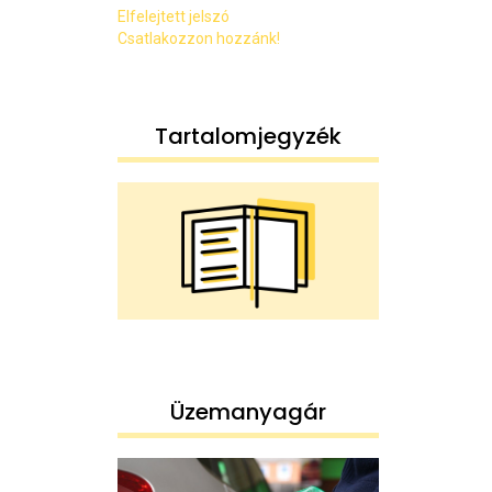
Elfelejtett jelszó
Csatlakozzon hozzánk!
Tartalomjegyzék
Üzemanyagár