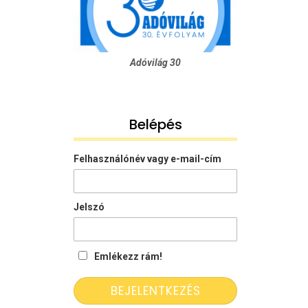
Adóvilág 30
Belépés
Felhasználónév vagy e-mail-cím
Jelszó
Emlékezz rám!