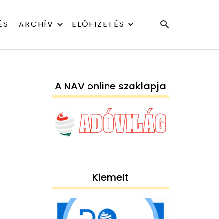
ÉS
ARCHÍV
ELŐFIZETÉS
A NAV online szaklapja
Kiemelt