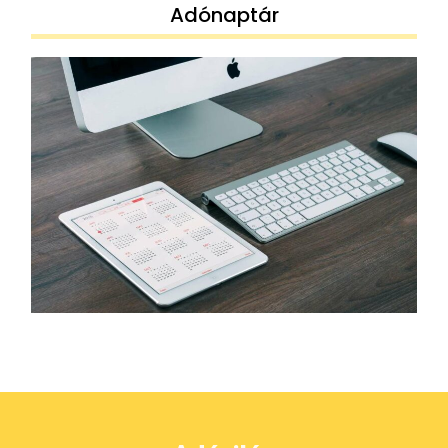
Adónaptár