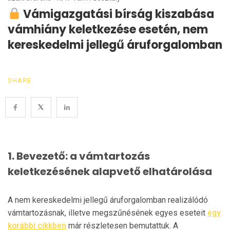
Vámigazgatási bírság kiszabása
vámhiány keletkezése esetén, nem
kereskedelmi jellegű áruforgalomban
SHARE
1.
Bevezető: a vámtartozás
keletkezésének alapvető elhatárolása
A nem kereskedelmi jellegű áruforgalomban realizálódó
vámtartozásnak, illetve megszűnésének egyes eseteit
egy
korábbi cikkben
már részletesen bemutattuk. A