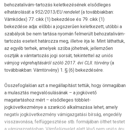
behozatalivám-tartozás keletkezésének elsődleges
elhatárolását a
952/2013/EU rendelet
(a továbbiakban:
Vámkódex) 77. cikk (1) bekezdése és 79. cikk (1)
bekezdése adja: előbbi a jogszerűen keletkezett, utóbbi a
szabályok be nem tartása nyomán felmerült behozatalivám-
tartozás eseteit határozza meg, illetve írja le. Mint láthattuk,
az egyéb terhek, amelyek szóba jöhetnek, jellemzően
osztják a vámtartozás jogi sorsát, tekintettel az
uniós
vámjog végrehajtásáról szóló 2017. évi CLII. törvény
(a
továbbiakban: Vámtörvény) 1. § (6) bekezdésére.
Összefoglalóan azt a megállapítást tettük, hogy önmagában
a mulasztás megvalósulásának – a jogkövető
magatartáshoz mért – elsődleges többlet-
jogkövetkezménye a szankció alkalmazása lehet, amely
negatív jogkövetkezmény vámigazgatási bírság, engedély
visszavonása, felfüggesztése stb. formájában ölthet testet
a vámigazgatásban. Vámfelügyelet alatt lévő nem uniós áru