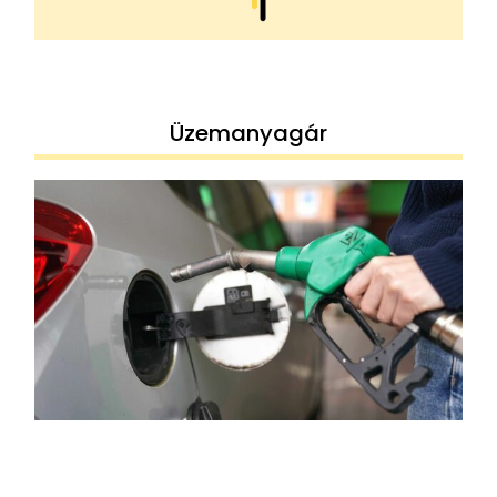
Üzemanyagár