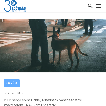
EGYÉB
2023.10.03.
Dr. Sebő Ferenc Dániel, főhadnagy, vámigazgatási
szakreferens - NAV Vám Főosztály