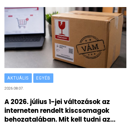
AKTUÁLIS
EGYÉB
2026.08.07.
A 2026. július 1-jei változások az
interneten rendelt kiscsomagok
behozatalában. Mit kell tudni az
átmeneti 3 eurós vámról?