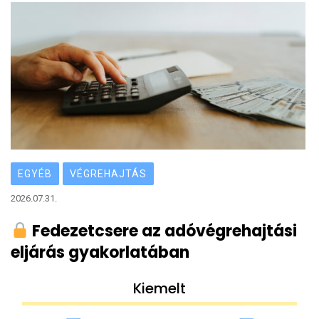
EGYÉB
VÉGREHAJTÁS
2026.07.31.
Fedezetcsere az adóvégrehajtási
eljárás gyakorlatában
Kiemelt