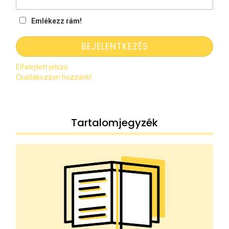
Emlékezz rám!
Elfelejtett jelszó
Csatlakozzon hozzánk!
Tartalomjegyzék