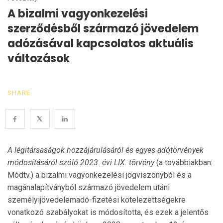
A bizalmi vagyonkezelési
szerződésből származó jövedelem
adózásával kapcsolatos aktuális
változások
SHARE
A légitársaságok hozzájárulásáról és egyes adótörvények
módosításáról szóló 2023. évi LIX. törvény
(a továbbiakban:
Módtv.) a bizalmi vagyonkezelési jogviszonyból és a
magánalapítványból származó jövedelem utáni
személyijövedelemadó-fizetési kötelezettségekre
vonatkozó szabályokat is módosította, és ezek a jelentős