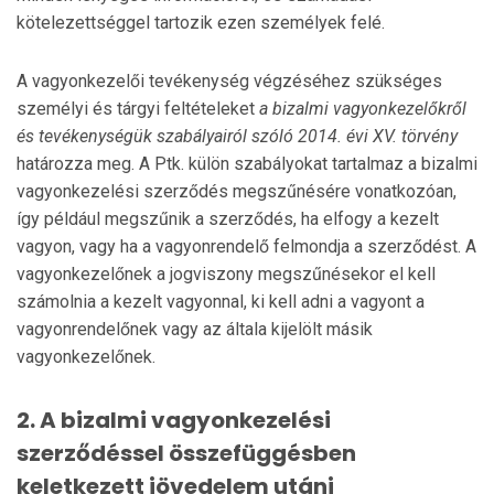
kötelezettséggel tartozik ezen személyek felé.
A vagyonkezelői tevékenység végzéséhez szükséges
személyi és tárgyi feltételeket
a bizalmi vagyonkezelőkről
és tevékenységük szabályairól szóló 2014. évi XV. törvény
határozza meg. A Ptk. külön szabályokat tartalmaz a bizalmi
vagyonkezelési szerződés megszűnésére vonatkozóan,
így például megszűnik a szerződés, ha elfogy a kezelt
vagyon, vagy ha a vagyonrendelő felmondja a szerződést. A
vagyonkezelőnek a jogviszony megszűnésekor el kell
számolnia a kezelt vagyonnal, ki kell adni a vagyont a
vagyonrendelőnek vagy az általa kijelölt másik
vagyonkezelőnek.
2. A bizalmi vagyonkezelési
szerződéssel összefüggésben
keletkezett jövedelem utáni