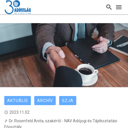
AKTUÁLIS
ARCHÍV
SZJA
2023.11.02.
Dr. Rosenfeld Anita, szakértő - NAV Adójogi és Tájékoztatási
Főosztály