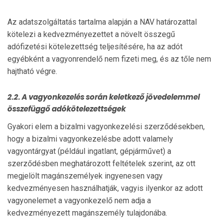
Az adatszolgáltatás tartalma alapján a NAV határozattal
kötelezi a kedvezményezettet a növelt összegű
adófizetési kötelezettség teljesítésére, ha az adót
egyébként a vagyonrendelő nem fizeti meg, és az tőle nem
hajtható végre.
2.2. A vagyonkezelés során keletkező jövedelemmel
összefüggő adókötelezettségek
Gyakori elem a bizalmi vagyonkezelési szerződésekben,
hogy a bizalmi vagyonkezelésbe adott valamely
vagyontárgyat (például ingatlant, gépjárművet) a
szerződésben meghatározott feltételek szerint, az ott
megjelölt magánszemélyek ingyenesen vagy
kedvezményesen használhatják, vagyis ilyenkor az adott
vagyonelemet a vagyonkezelő nem adja a
kedvezményezett magánszemély tulajdonába.