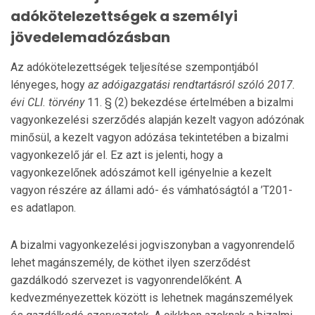
adókötelezettségek a személyi
jövedelemadózásban
Az adókötelezettségek teljesítése szempontjából
lényeges, hogy
az adóigazgatási rendtartásról szóló 2017.
évi CLI. törvény
11. § (2) bekezdése értelmében a bizalmi
vagyonkezelési szerződés alapján kezelt vagyon adózónak
minősül, a kezelt vagyon adózása tekintetében a bizalmi
vagyonkezelő jár el. Ez azt is jelenti, hogy a
vagyonkezelőnek adószámot kell igényelnie a kezelt
vagyon részére az állami adó- és vámhatóságtól a ’T201-
es adatlapon.
A bizalmi vagyonkezelési jogviszonyban a vagyonrendelő
lehet magánszemély, de köthet ilyen szerződést
gazdálkodó szervezet is vagyonrendelőként. A
kedvezményezettek között is lehetnek magánszemélyek