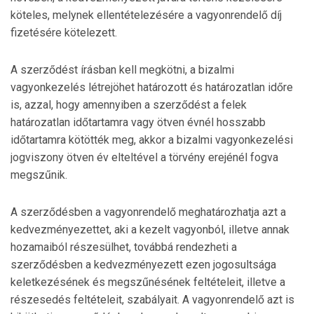
köteles, melynek ellentételezésére a vagyonrendelő díj
fizetésére kötelezett.
A szerződést írásban kell megkötni, a bizalmi
vagyonkezelés létrejöhet határozott és határozatlan időre
is, azzal, hogy amennyiben a szerződést a felek
határozatlan időtartamra vagy ötven évnél hosszabb
időtartamra kötötték meg, akkor a bizalmi vagyonkezelési
jogviszony ötven év elteltével a törvény erejénél fogva
megszűnik.
A szerződésben a vagyonrendelő meghatározhatja azt a
kedvezményezettet, aki a kezelt vagyonból, illetve annak
hozamaiból részesülhet, továbbá rendezheti a
szerződésben a kedvezményezett ezen jogosultsága
keletkezésének és megszűnésének feltételeit, illetve a
részesedés feltételeit, szabályait. A vagyonrendelő azt is