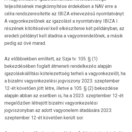
teljesítésének megkönnyítése érdekében a NAV erre a
célra rendszeresítette az IBIZA elnevezésű nyomtatványt.
A vagyonkezelőnek az igazolást a nyomtatvány IBIZA I.
részének kitöltésével kell elkészítenie két példányban, az
eredeti példányt kell átadnia a vagyonrendelőnek, a másik
pedig az övé marad.
Az előbbiekben említett, az Szja tv. 105. § (1)
bekezdésében foglalt átmeneti rendelkezés alapján
igazoláskiállítási kötelezettség terheli a vagyonkezelőt, ha
a bizalmi vagyonkezelési jogviszony 2023. szeptember
12-ét követően jött létre, illetve a 105. § (2) bekezdése
alapján abban az esetben is, ha a 2023. szeptember 12-ét
megelőzően létrejött bizalmi vagyonkezelési
jogviszonyban az adott vagyonelem átadására 2023.
szeptember 12-ét követően került sor.