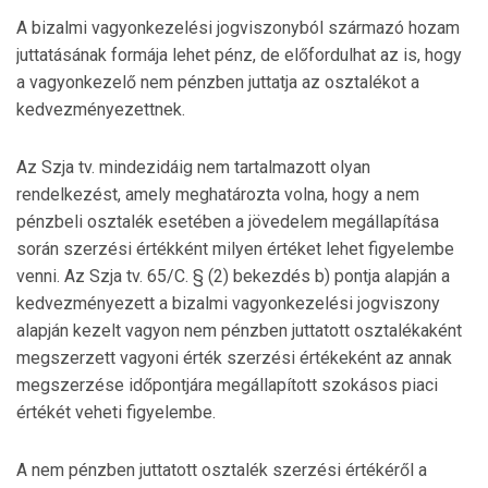
A bizalmi vagyonkezelési jogviszonyból származó hozam
juttatásának formája lehet pénz, de előfordulhat az is, hogy
a vagyonkezelő nem pénzben juttatja az osztalékot a
kedvezményezettnek.
Az Szja tv. mindezidáig nem tartalmazott olyan
rendelkezést, amely meghatározta volna, hogy a nem
pénzbeli osztalék esetében a jövedelem megállapítása
során szerzési értékként milyen értéket lehet figyelembe
venni. Az Szja tv. 65/C. § (2) bekezdés b) pontja alapján a
kedvezményezett a bizalmi vagyonkezelési jogviszony
alapján kezelt vagyon nem pénzben juttatott osztalékaként
megszerzett vagyoni érték szerzési értékeként az annak
megszerzése időpontjára megállapított szokásos piaci
értékét veheti figyelembe.
A nem pénzben juttatott osztalék szerzési értékéről a