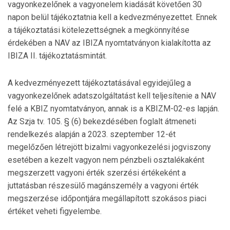
vagyonkezelőnek a vagyonelem kiadását követően 30
napon belül tájékoztatnia kell a kedvezményezettet. Ennek
a tájékoztatási kötelezettségnek a megkönnyítése
érdekében a NAV az IBIZA nyomtatványon kialakította az
IBIZA II. tájékoztatásmintát.
A kedvezményezett tájékoztatásával egyidejűleg a
vagyonkezelőnek adatszolgáltatást kell teljesítenie a NAV
felé a KBIZ nyomtatványon, annak is a KBIZM-02-es lapján.
Az Szja tv. 105. § (6) bekezdésében foglalt átmeneti
rendelkezés alapján a 2023. szeptember 12-ét
megelőzően létrejött bizalmi vagyonkezelési jogviszony
esetében a kezelt vagyon nem pénzbeli osztalékaként
megszerzett vagyoni érték szerzési értékeként a
juttatásban részesülő magánszemély a vagyoni érték
megszerzése időpontjára megállapított szokásos piaci
értéket veheti figyelembe.