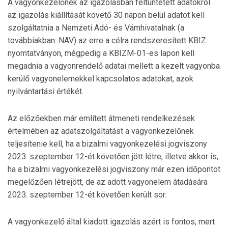
A vagyonkezelőnek az igazolásban feltüntetett adatokról
az igazolás kiállítását követő 30 napon belül adatot kell
szolgáltatnia a Nemzeti Adó- és Vámhivatalnak (a
továbbiakban: NAV) az erre a célra rendszeresített KBIZ
nyomtatványon, mégpedig a KBIZM-01-es lapon kell
megadnia a vagyonrendelő adatai mellett a kezelt vagyonba
kerülő vagyonelemekkel kapcsolatos adatokat, azok
nyilvántartási értékét.
Az előzőekben már említett átmeneti rendelkezések
értelmében az adatszolgáltatást a vagyonkezelőnek
teljesítenie kell, ha a bizalmi vagyonkezelési jogviszony
2023. szeptember 12-ét követően jött létre, illetve akkor is,
ha a bizalmi vagyonkezelési jogviszony már ezen időpontot
megelőzően létrejött, de az adott vagyonelem átadására
2023. szeptember 12-ét követően került sor.
A vagyonkezelő által kiadott igazolás azért is fontos, mert