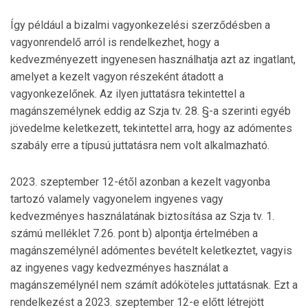
Így például a bizalmi vagyonkezelési szerződésben a
vagyonrendelő arról is rendelkezhet, hogy a
kedvezményezett ingyenesen használhatja azt az ingatlant,
amelyet a kezelt vagyon részeként átadott a
vagyonkezelőnek. Az ilyen juttatásra tekintettel a
magánszemélynek eddig az Szja tv. 28. §-a szerinti egyéb
jövedelme keletkezett, tekintettel arra, hogy az adómentes
szabály erre a típusú juttatásra nem volt alkalmazható.
2023. szeptember 12-étől azonban a kezelt vagyonba
tartozó valamely vagyonelem ingyenes vagy
kedvezményes használatának biztosítása az Szja tv. 1.
számú melléklet 7.26. pont b) alpontja értelmében a
magánszemélynél adómentes bevételt keletkeztet, vagyis
az ingyenes vagy kedvezményes használat a
magánszemélynél nem számít adóköteles juttatásnak. Ezt a
rendelkezést a 2023. szeptember 12-e előtt létrejött