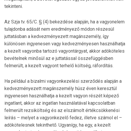
tekinteni.
Az Szja tv. 65/C. § (4) bekezdése alapján, ha a vagyonelem
tulajdonba adását nem eredményező módon részesül
juttatásban a kedvezményezett magánszemély, így
különösen ingyenesen vagy kedvezményesen használhatja
a kezelt vagyonba tartozó vagyontárgyat, akkor adóköteles
bevételnek minősül az e juttatással összefüggésben
felmerült, a kezelt vagyont terhelő költség, ráfordítás.
Ha például a bizalmi vagyonkezelési szerződés alapján a
kedvezményezett magánszemély húsz éven keresztül
ingyenesen használhatja a kezelt vagyon részét képező
ingatlant, akkor az ingatlan használatával kapcsolatban
felmerült rezsiköltség és az elszámolt értékcsökkenési
leírás – melyet a vagyonkezelő fedez, illetve számol el –
adókötelesnek tekinthető. Ugyanígy, ha egy, a kezelt