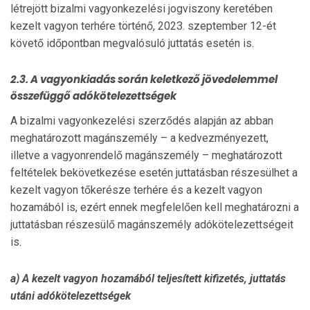
létrejött bizalmi vagyonkezelési jogviszony keretében
kezelt vagyon terhére történő, 2023. szeptember 12-ét
követő időpontban megvalósuló juttatás esetén is.
2.3. A vagyonkiadás során keletkező jövedelemmel
összefüggő adókötelezettségek
A bizalmi vagyonkezelési szerződés alapján az abban
meghatározott magánszemély – a kedvezményezett,
illetve a vagyonrendelő magánszemély – meghatározott
feltételek bekövetkezése esetén juttatásban részesülhet a
kezelt vagyon tőkerésze terhére és a kezelt vagyon
hozamából is, ezért ennek megfelelően kell meghatározni a
juttatásban részesülő magánszemély adókötelezettségeit
is.
a) A kezelt vagyon hozamából teljesített kifizetés, juttatás
utáni adókötelezettségek