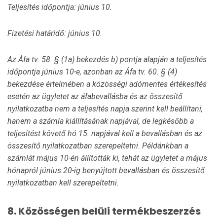
Teljesítés időpontja: június 10.
Fizetési határidő: június 10.
Az Áfa tv. 58. § (1a) bekezdés b) pontja alapján a teljesítés
időpontja június 10-e, azonban az Áfa tv. 60. § (4)
bekezdése értelmében a közösségi adómentes értékesítés
esetén az ügyletet az áfabevallásba és az összesítő
nyilatkozatba nem a teljesítés napja szerint kell beállítani,
hanem a számla kiállításának napjával, de legkésőbb a
teljesítést követő hó 15. napjával kell a bevallásban és az
összesítő nyilat­kozatban szerepeltetni. Példánkban a
számlát május 10-én állították ki, tehát az ügyletet a május
hónapról június 20-ig benyújtott bevallásban és összesítő
nyilatkozatban kell szerepeltetni.
8.
Közösségen belüli termékbeszerzés