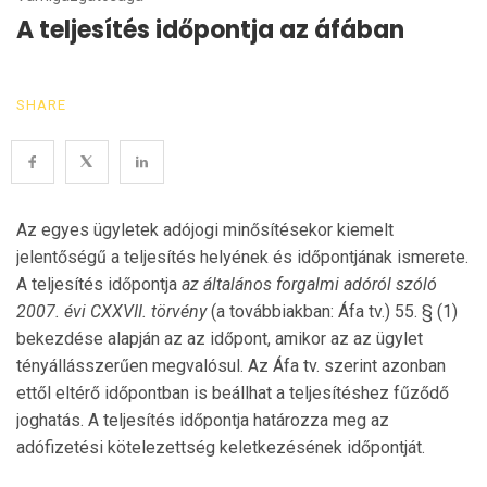
A teljesítés időpontja az áfában
SHARE
Az egyes ügyletek adójogi minősítésekor kiemelt
jelentőségű a teljesítés helyének és időpontjának ismerete.
A teljesítés időpontja
az általános forgalmi adóról szóló
2007. évi CXXVII. törvény
(a továbbiakban: Áfa tv.) 55. § (1)
bekezdése alapján az az időpont, amikor az az ügylet
tényállásszerűen megvalósul. Az Áfa tv. szerint azonban
ettől eltérő időpontban is beállhat a teljesítéshez fűződő
joghatás. A teljesítés időpontja határozza meg az
adófizetési kötelezettség keletkezésének időpontját.