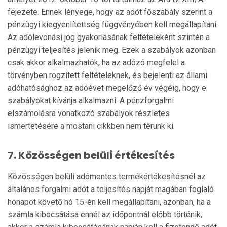
fejezete. Ennek lényege, hogy az adót főszabály szerint a
pénzügyi kiegyenlítettség függvényében kell megállapítani.
Az adólevonási jog gyakorlásának feltételeként szintén a
pénzügyi teljesítés jelenik meg. Ezek a szabályok azonban
csak akkor alkalmazhatók, ha az adózó megfelel a
törvényben rögzített feltételeknek, és bejelenti az állami
adóhatósághoz az adóévet megelőző év végéig, hogy e
szabályokat kívánja alkalmazni. A pénzforgalmi
elszámolásra vonatkozó szabályok részletes
ismertetésére a mostani cikkben nem térünk ki.
7.
Közösségen belüli értékesítés
Közösségen belüli adómentes termékértékesítésnél az
általános forgalmi adót a teljesítés napját magában foglaló
hónapot követő hó 15-én kell megállapítani, azonban, ha a
számla kibocsátása ennél az időpontnál előbb történik,