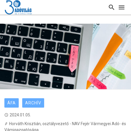
ÁFA
ARCHÍV
2024.01.05.
Horváth Krisztián, osztályvezető - NAV Fejér Vármegyei Adó- és
Vámigazgatósága