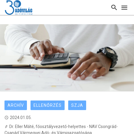
ARCHÍV
ELLENŐRZÉS
SZJA
2024.01.05.
Dr. Eller Máté, főosztályvezető-helyettes - NAV Csongrád-
Csanád Vármegyei Adó- és Vámigazgatósága