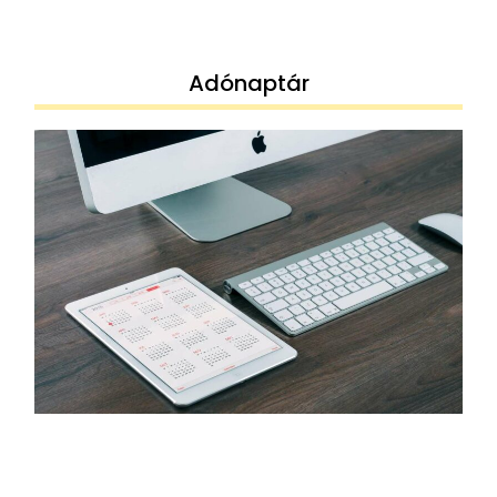
Adónaptár