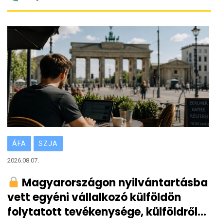
ÁFA
SZJA
2026.08.07.
Magyarországon nyilvántartásba
vett egyéni vállalkozó külföldön
folytatott tevékenysége, külföldről