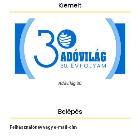
Kiemelt
kötelezettségek
Adóvilág 30
Belépés
Felhasználónév vagy e-mail-cím