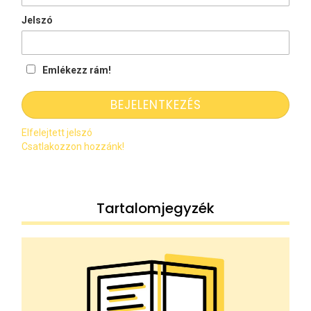
Jelszó
Emlékezz rám!
Elfelejtett jelszó
Csatlakozzon hozzánk!
Tartalomjegyzék