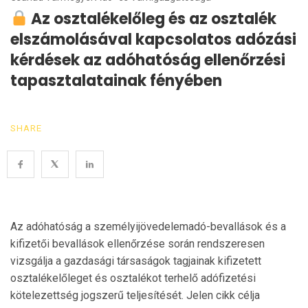
Az osztalékelőleg és az osztalék
elszámolásával kapcsolatos adózási
kérdések az adóhatóság ellenőrzési
tapasztalatainak fényében
SHARE
Az adóhatóság a személyijövedelemadó-bevallások és a
kifizetői bevallások ellenőrzése során rendszeresen
vizsgálja a gazdasági társaságok tagjainak kifizetett
osztalékelőleget és osztalékot terhelő adófizetési
kötelezettség jogszerű teljesítését. Jelen cikk célja