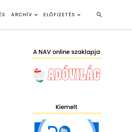
ÉS
ARCHÍV
ELŐFIZETÉS
A NAV online szaklapja
Kiemelt