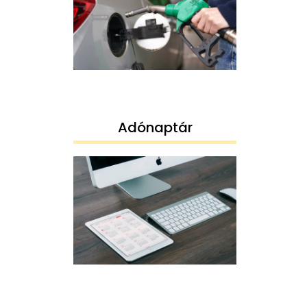
Adónaptár