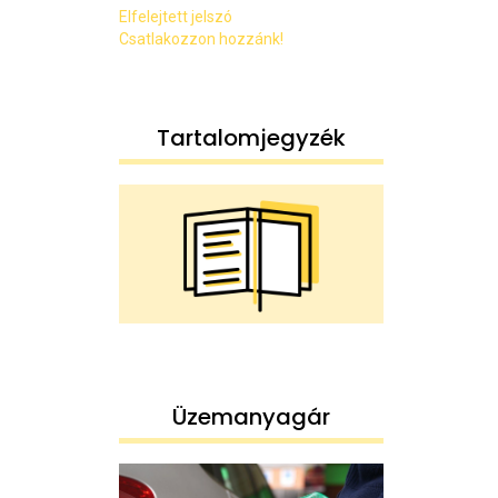
Elfelejtett jelszó
Csatlakozzon hozzánk!
Tartalomjegyzék
Üzemanyagár