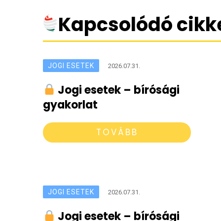
Kapcsolódó cikk
JOGI ESETEK
2026.07.31.
Jogi esetek – bírósági
gyakorlat
TOVÁBB
JOGI ESETEK
2026.07.31.
Jogi esetek – bírósági