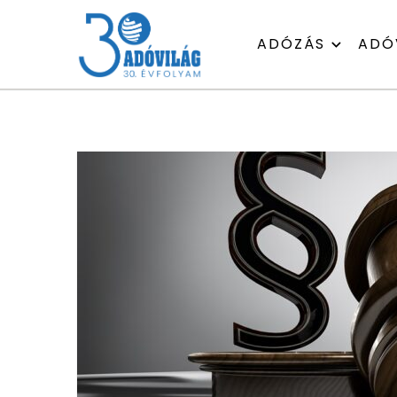
ADÓZÁS
ADÓ