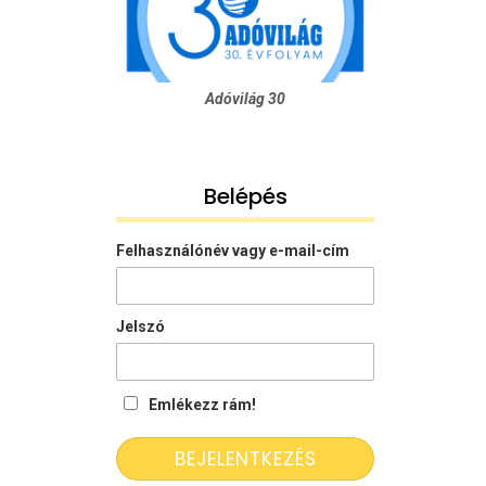
Adóvilág 30
Belépés
Felhasználónév vagy e-mail-cím
Jelszó
Emlékezz rám!