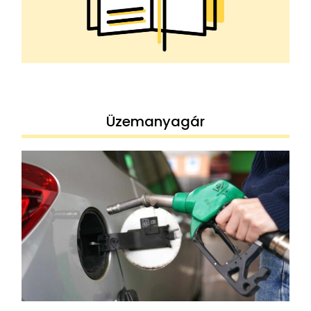
Üzemanyagár