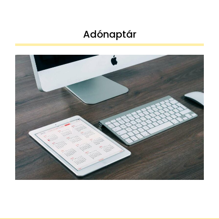
Adónaptár