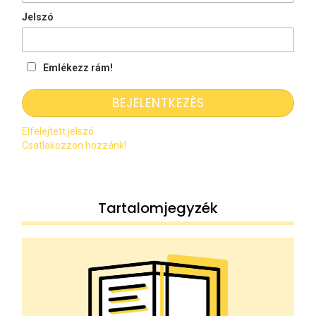
Jelszó
Emlékezz rám!
Elfelejtett jelszó
Csatlakozzon hozzánk!
Tartalomjegyzék