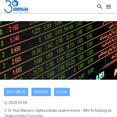
AKTUÁLIS
ARCHÍV
SZJA
2024.04.04.
Dr. Kiss Mariann, tájékoztatási szakreferens - NAV KI Adójogi és
Tájékoztatási Főosztály