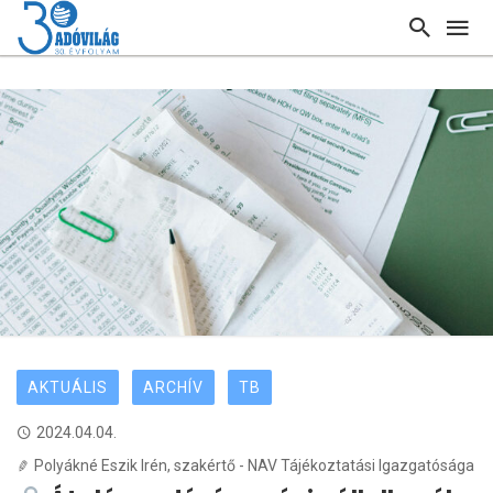
AKTUÁLIS
ARCHÍV
TB
2024.04.04.
Polyákné Eszik Irén, szakértő - NAV Tájékoztatási Igazgatósága