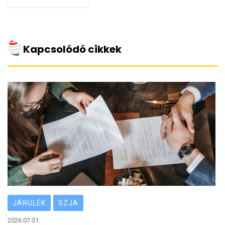
Kapcsolódó cikkek
JÁRULÉK
SZJA
2026.07.31.