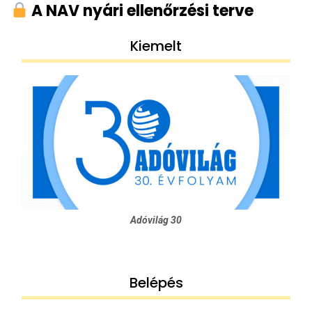
A NAV nyári ellenőrzési terve
Kiemelt
Adóvilág 30
Belépés