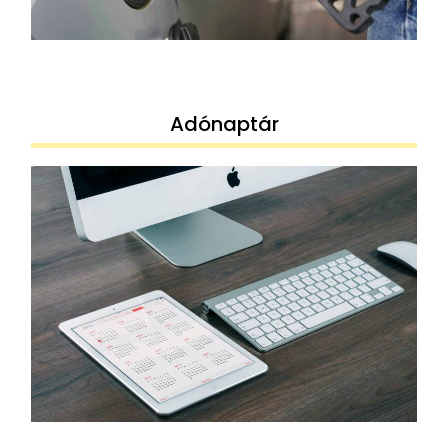
Adónaptár