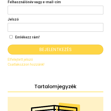
Felhasználónév vagy e-mail-cím
Jelszó
Emlékezz rám!
Elfelejtett jelszó
Csatlakozzon hozzánk!
Tartalomjegyzék