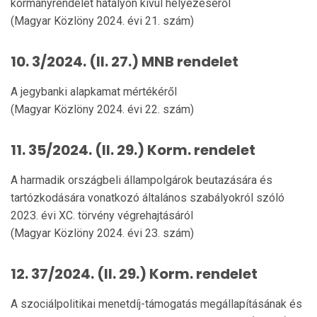
kormányrendelet hatályon kívül helyezéséről
(Magyar Közlöny 2024. évi 21. szám)
10. 3/2024. (II. 27.) MNB rendelet
A jegybanki alapkamat mértékéről
(Magyar Közlöny 2024. évi 22. szám)
11. 35/2024. (II. 29.) Korm. rendelet
A harmadik országbeli állampolgárok beutazására és
tartózkodására vonatkozó általános szabályokról szóló
2023. évi XC. törvény végrehajtásáról
(Magyar Közlöny 2024. évi 23. szám)
12. 37/2024. (II. 29.) Korm. rendelet
A szociálpolitikai menetdíj-támogatás megállapításának és