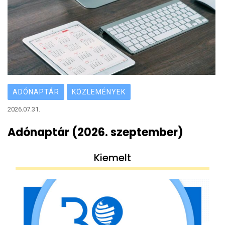
ADÓNAPTÁR
KÖZLEMÉNYEK
2026.07.31.
Adónaptár (2026. szeptember)
Kiemelt