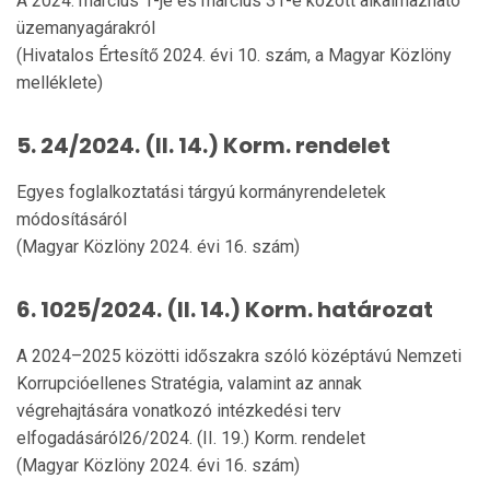
A 2024. március 1-je és március 31-e között alkalmazható
üzemanyagárakról
(Hivatalos Értesítő 2024. évi 10. szám, a Magyar Közlöny
melléklete)
5. 24/2024. (II. 14.) Korm. rendelet
Egyes foglalkoztatási tárgyú kormányrendeletek
módosításáról
(Magyar Közlöny 2024. évi 16. szám)
6. 1025/2024. (II. 14.) Korm. határozat
A 2024–2025 közötti időszakra szóló középtávú Nemzeti
Korrupcióellenes Stratégia, valamint az annak
végrehajtására vonatkozó intézkedési terv
elfogadásáról26/2024. (II. 19.) Korm. rendelet
(Magyar Közlöny 2024. évi 16. szám)