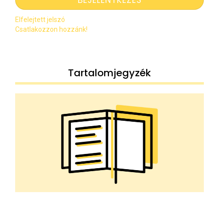
Elfelejtett jelszó
Csatlakozzon hozzánk!
Tartalomjegyzék