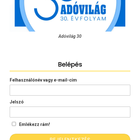
Adóvilág 30
Belépés
Felhasználónév vagy e-mail-cím
Jelszó
Emlékezz rám!