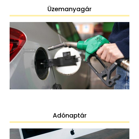
Üzemanyagár
Adónaptár