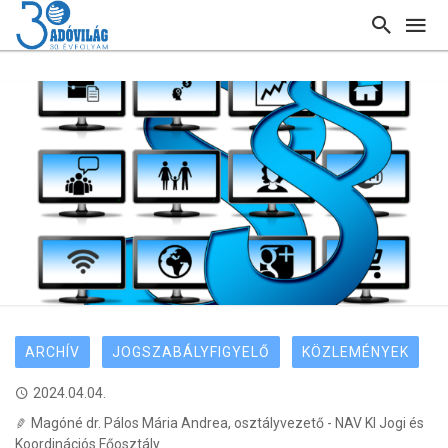
ARCHÍV
JOGSZABÁLYFIGYELŐ
KÖZLEMÉNYEK
2024.04.04.
Magóné dr. Pálos Mária Andrea, osztályvezető - NAV KI Jogi és
Koordinációs Főosztály