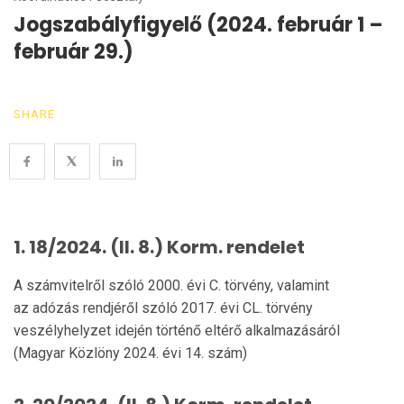
Jogszabályfigyelő (2024. február 1 –
február 29.)
SHARE
1. 18/2024. (II. 8.) Korm. rendelet
A számvitelről szóló 2000. évi C. törvény, valamint
az adózás rendjéről szóló 2017. évi CL. törvény
veszélyhelyzet idején történő eltérő alkalmazásáról
(Magyar Közlöny 2024. évi 14. szám)