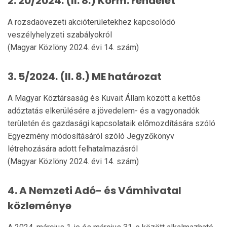
2. 20/2024. (II. 8.) Korm. rendelet
A rozsdaövezeti akcióterületekhez kapcsolódó
veszélyhelyzeti szabályokról
(Magyar Közlöny 2024. évi 14. szám)
3. 5/2024. (II. 8.) ME határozat
A Magyar Köztársaság és Kuvait Állam között a kettős
adóztatás elkerülésére a jövedelem- és a vagyonadók
területén és gazdasági kapcsolataik előmozdítására szóló
Egyezmény módosításáról szóló Jegyzőkönyv
létrehozására adott felhatalmazásról
(Magyar Közlöny 2024. évi 14. szám)
4. A Nemzeti Adó- és Vámhivatal
közleménye