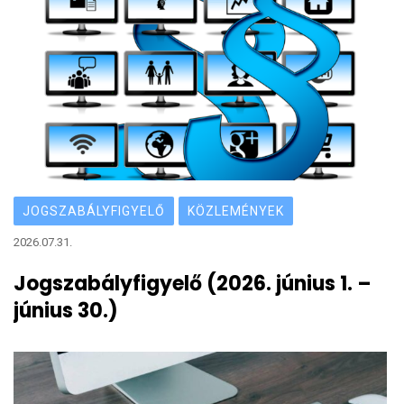
JOGSZABÁLYFIGYELŐ
KÖZLEMÉNYEK
2026.07.31.
Jogszabályfigyelő (2026. június 1. –
június 30.)