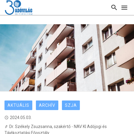
AKTUÁLIS
ARCHÍV
SZJA
2024.05.03.
Dr. Székely Zsuzsanna, szakértő - NAV KI Adójogi és
Tájékoztatási Főosztály