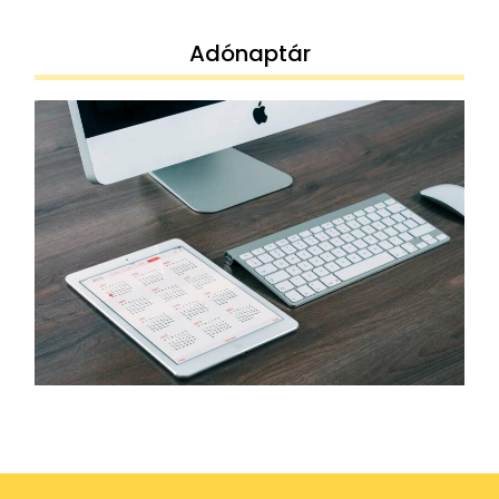
Adónaptár