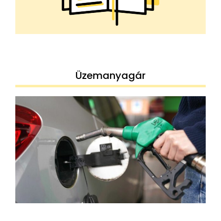
Üzemanyagár