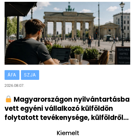
ÁFA
SZJA
2026.08.07.
Magyarországon nyilvántartásba
vett egyéni vállalkozó külföldön
folytatott tevékenysége, külföldről
származó vállalkozói bevétele
Kiemelt