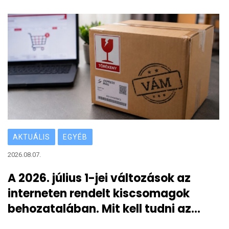
AKTUÁLIS
EGYÉB
2026.08.07.
A 2026. július 1-jei változások az
interneten rendelt kiscsomagok
behozatalában. Mit kell tudni az
átmeneti 3 eurós vámról?