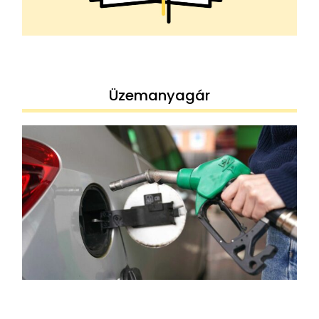
Üzemanyagár