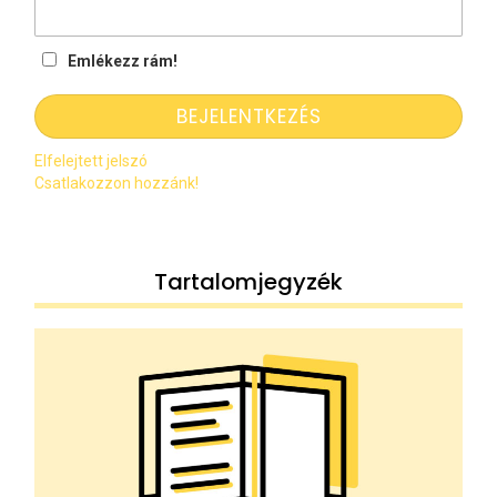
Emlékezz rám!
Elfelejtett jelszó
Csatlakozzon hozzánk!
Tartalomjegyzék