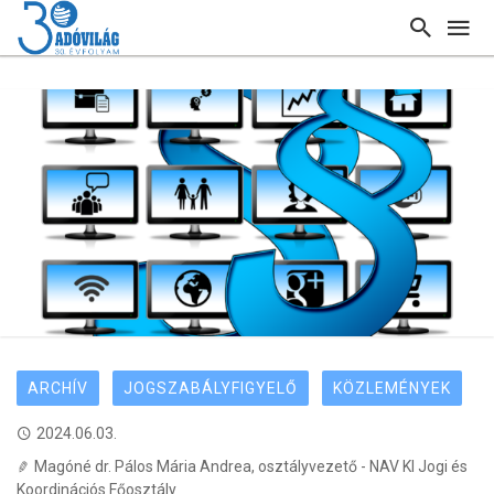
ARCHÍV
JOGSZABÁLYFIGYELŐ
KÖZLEMÉNYEK
2024.06.03.
Magóné dr. Pálos Mária Andrea, osztályvezető - NAV KI Jogi és
Koordinációs Főosztály