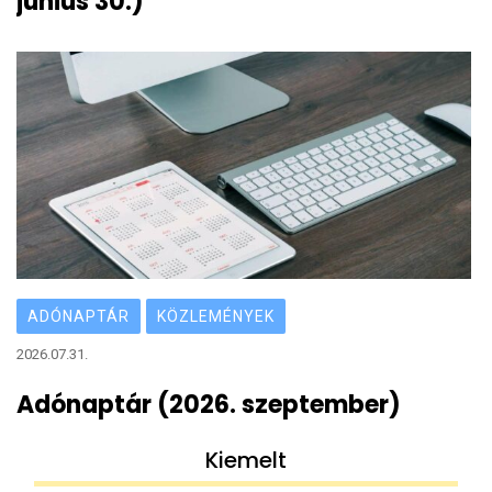
június 30.)
ADÓNAPTÁR
KÖZLEMÉNYEK
2026.07.31.
Adónaptár (2026. szeptember)
Kiemelt