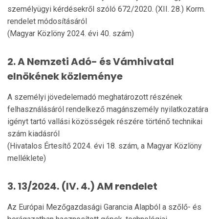
személyügyi kérdésekről szóló 672/2020. (XII. 28.) Korm.
rendelet módosításáról
(Magyar Közlöny 2024. évi 40. szám)
2. A Nemzeti Adó- és Vámhivatal
elnökének közleménye
A személyi jövedelemadó meghatározott részének
felhasználásáról rendelkező magánszemély nyilatkozatára
igényt tartó vallási közösségek részére történő technikai
szám kiadásról
(Hivatalos Értesítő 2024. évi 18. szám, a Magyar Közlöny
melléklete)
3. 13/2024. (IV. 4.) AM rendelet
Az Európai Mezőgazdasági Garancia Alapból a szőlő- és