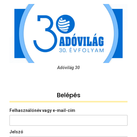
Adóvilág 30
Belépés
Felhasználónév vagy e-mail-cím
Jelszó