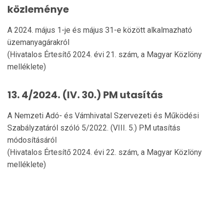
közleménye
A 2024. május 1-je és május 31-e között alkalmazható
üzemanyagárakról
(Hivatalos Értesítő 2024. évi 21. szám, a Magyar Közlöny
melléklete)
13. 4/2024. (IV. 30.) PM utasítás
A Nemzeti Adó- és Vámhivatal Szervezeti és Működési
Szabályzatáról szóló 5/2022. (VIII. 5.) PM utasítás
módosításáról
(Hivatalos Értesítő 2024. évi 22. szám, a Magyar Közlöny
melléklete)