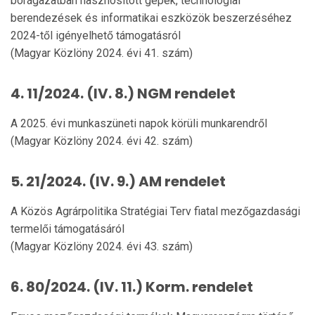
borágazatban hasznosított gépek, technológiai
berendezések és informatikai eszközök beszerzéséhez
2024-től igényelhető támogatásról
(Magyar Közlöny 2024. évi 41. szám)
4. 11/2024. (IV. 8.) NGM rendelet
A 2025. évi munkaszüneti napok körüli munkarendről
(Magyar Közlöny 2024. évi 42. szám)
5. 21/2024. (IV. 9.) AM rendelet
A Közös Agrárpolitika Stratégiai Terv fiatal mezőgazdasági
termelői támogatásáról
(Magyar Közlöny 2024. évi 43. szám)
6. 80/2024. (IV. 11.) Korm. rendelet