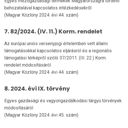
Egyes mezőgazdasági termékek Magyarországra történő
behozatalával kapcsolatos intézkedésekről
(Magyar Közlöny 2024. évi 44. szám)
7. 82/2024. (IV. 11.) Korm. rendelet
Az európai uniós versenyjogi értelemben vett állami
támogatásokkal kapcsolatos eljárásról és a regionális
támogatási térképről szóló 37/2011. (III. 22.) Korm.
rendelet módosításáról
(Magyar Közlöny 2024. évi 44. szám)
8. 2024. évi IX. törvény
Egyes gazdasági és vagyongazdálkodási tárgyú törvények
módosításáról
(Magyar Közlöny 2024. évi 45. szám)