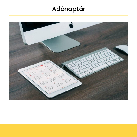
Adónaptár