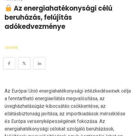
Az energiahatékonysági célú
beruházás, felújítás
adókedvezménye
SHARE
Az Európai Unió energiahatékonysági intézkedéseinek célja
a fenntartható energiaellátás megvalósítása, az
üvegházhatásúgáz-kibocsátás csökkentése, az
ellátásbiztonság javítása, az importkiadások mérséklése
és Európa versenyképességének fokozása. Az
energiahatékonysági célokat szolgáló beruházások,