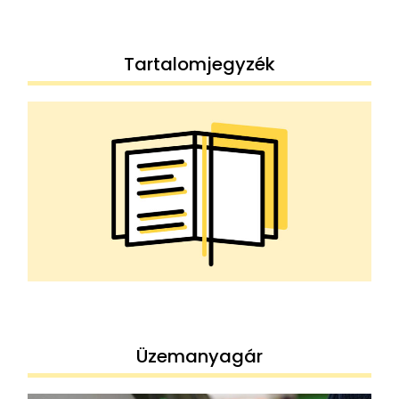
Tartalomjegyzék
Üzemanyagár