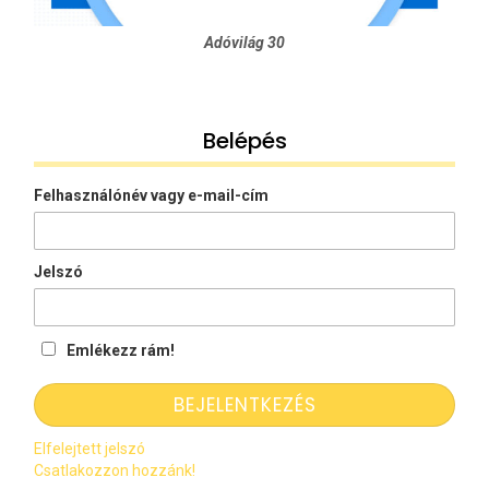
Adóvilág 30
Belépés
Felhasználónév vagy e-mail-cím
Jelszó
Emlékezz rám!
Elfelejtett jelszó
Csatlakozzon hozzánk!