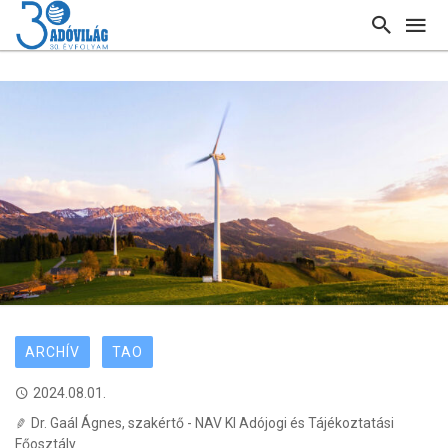
ARCHÍV
TAO
2024.08.01.
Dr. Gaál Ágnes, szakértő - NAV KI Adójogi és Tájékoztatási
Főosztály