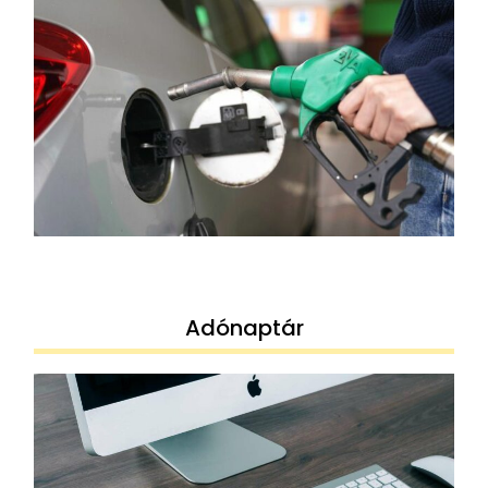
Adónaptár