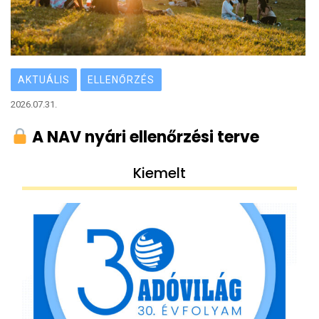
AKTUÁLIS
ELLENŐRZÉS
2026.07.31.
A NAV nyári ellenőrzési terve
Kiemelt