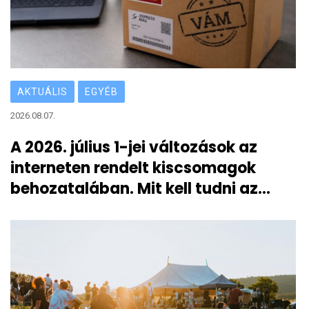
AKTUÁLIS
EGYÉB
2026.08.07.
A 2026. július 1-jei változások az
interneten rendelt kiscsomagok
behozatalában. Mit kell tudni az
átmeneti 3 eurós vámról?