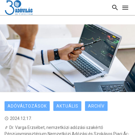
ADÓVÁLTOZÁSOK
AKTUÁLIS
ARCHÍV
2024.12.17.
Dr. Varga Erzsébet, nemzetközi adózási szakértő
Pénzügyminisztérium Nemzetközi Adózási és Szokásos Piaci Ár-