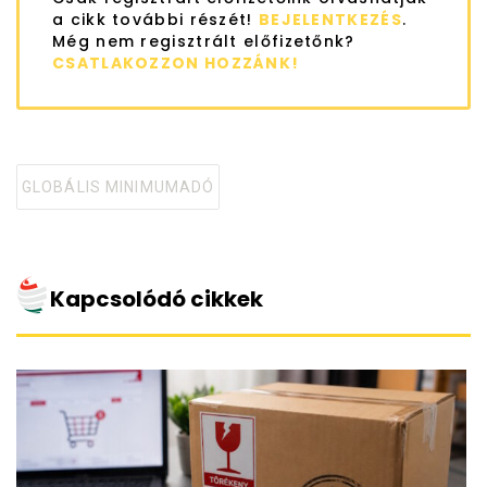
a cikk további részét!
BEJELENTKEZÉS
.
Még nem regisztrált előfizetőnk?
CSATLAKOZZON HOZZÁNK!
GLOBÁLIS MINIMUMADÓ
Tagged
with
Kapcsolódó cikkek