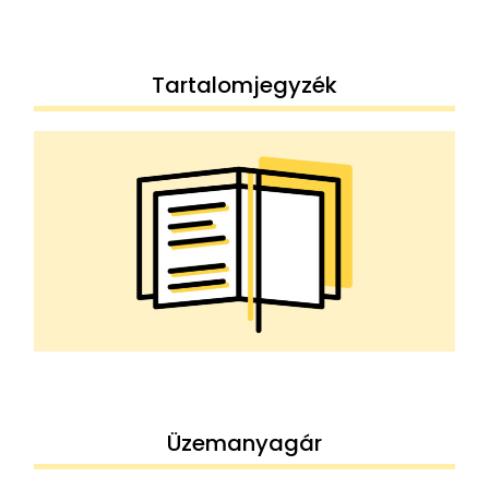
Tartalomjegyzék
Üzemanyagár