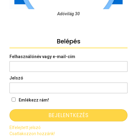
Adóvilág 30
Belépés
Felhasználónév vagy e-mail-cím
Jelszó
Emlékezz rám!
Elfelejtett jelszó
Csatlakozzon hozzánk!