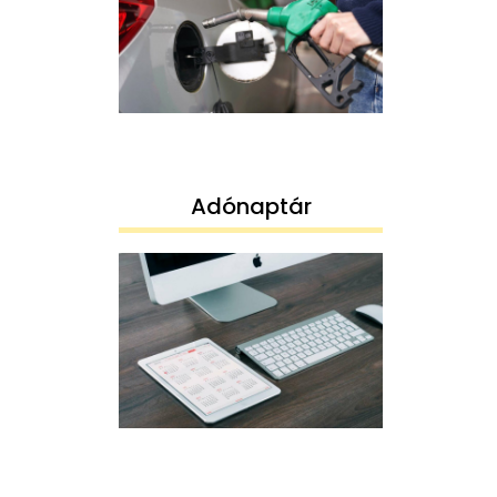
Adónaptár