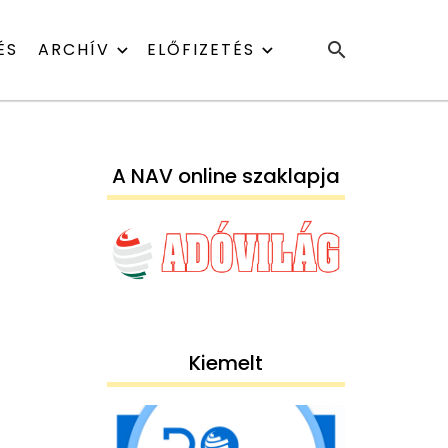
ÉS
ARCHÍV
ELŐFIZETÉS
A NAV online szaklapja
Kiemelt