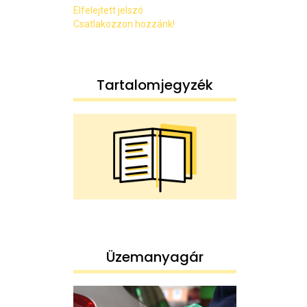
Elfelejtett jelszó
Csatlakozzon hozzánk!
Tartalomjegyzék
Üzemanyagár