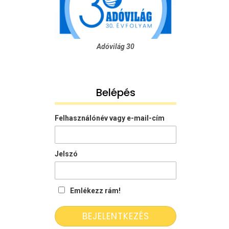
Adóvilág 30
Belépés
Felhasználónév vagy e-mail-cím
Jelszó
Emlékezz rám!