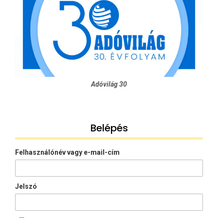
Adóvilág 30
Belépés
Felhasználónév vagy e-mail-cím
Jelszó