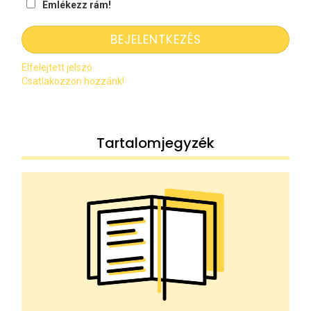
Emlékezz rám!
Elfelejtett jelszó
Csatlakozzon hozzánk!
Tartalomjegyzék