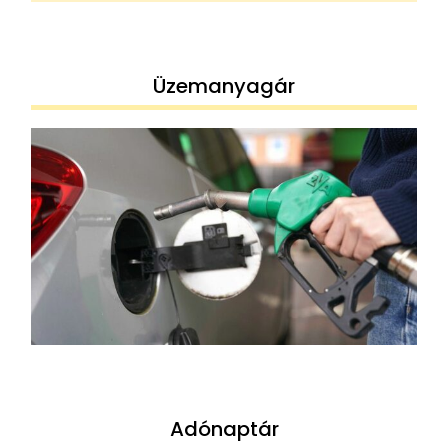
Üzemanyagár
Adónaptár