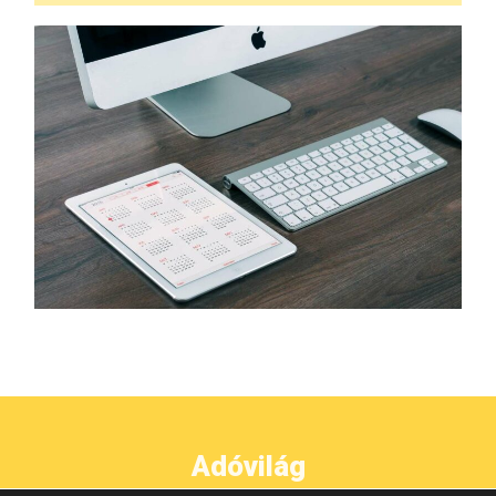
Adóvilág