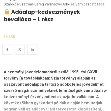
Szabolcs-Szatmár-Bereg Vármegyei Adó- és Vámigazgatósága
Adóalap-kedvezmények
bevallása – I. rész
SHARE
A személyi jövedelemadóról szóló 1995. évi CXVII.
törvény (a továbbiakban: Szja törvény) alapján az
összevont adóalapba tartozó adóköteles jövedelmet
szerző magánszemélyeknek lehetőségük van adóalap-
kedvezményt érvényesíteni az szja-bevallásban. A
következőkben gyakorlati példák alapján bemutatjuk
hogyan kell az adóbevallási tervezetet kiegészíteni,