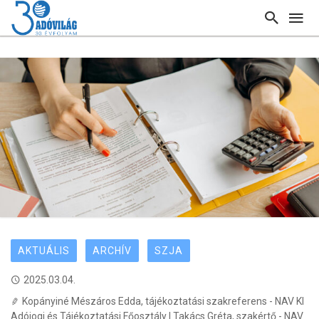
AKTUÁLIS
ARCHÍV
SZJA
2025.03.04.
Kopányiné Mészáros Edda, tájékoztatási szakreferens - NAV KI
Adójogi és Tájékoztatási Főosztály | Takács Gréta, szakértő - NAV