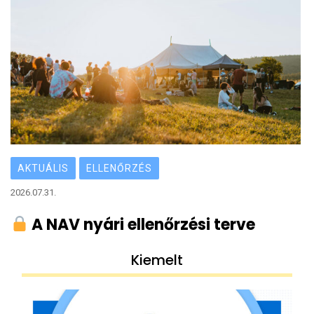
kötelezettségek
AKTUÁLIS
ELLENŐRZÉS
2026.07.31.
A NAV nyári ellenőrzési terve
Kiemelt