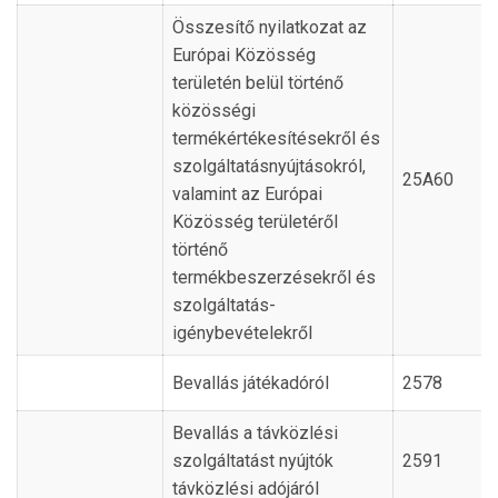
Összesítő nyilatkozat az
Európai Közösség
területén belül történő
közösségi
termékértékesítésekről és
szolgáltatásnyújtásokról,
25A60
valamint az Európai
Közösség területéről
történő
termékbeszerzésekről és
szolgáltatás-
igénybevételekről
Bevallás játékadóról
2578
Bevallás a távközlési
szolgáltatást nyújtók
2591
távközlési adójáról