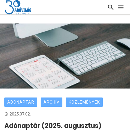
ADÓNAPTÁR
ARCHÍV
KÖZLEMÉNYEK
2025.07.02.
Adónaptár (2025. augusztus)