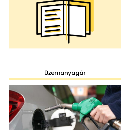
Üzemanyagár