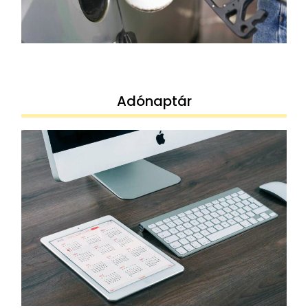
Adónaptár