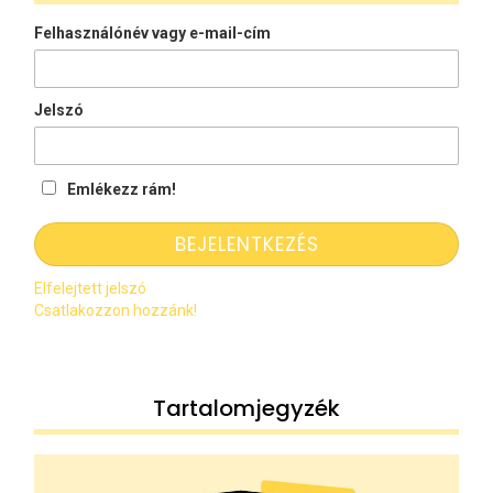
Felhasználónév vagy e-mail-cím
Jelszó
Emlékezz rám!
Elfelejtett jelszó
Csatlakozzon hozzánk!
Tartalomjegyzék