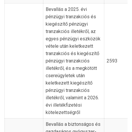
Bevallás a 2025. évi
pénzügyi tranzakciós és
kiegészítő pénzügyi
tranzakciós illetékről, az
egyes pénzügyi eszközök
vétele után keletkezett
tranzakciós és kiegészítő
pénzügyi tranzakciós
2593
illetékről, és a megkötött
csereügyletek után
keletkezett kiegészítő
pénzügyi tranzakciós
illetékről, valamint a 2026.
évi illetékfizetési
kötelezettségről
Bevallás a biztonságos és
gazdaságos gyógyszer-