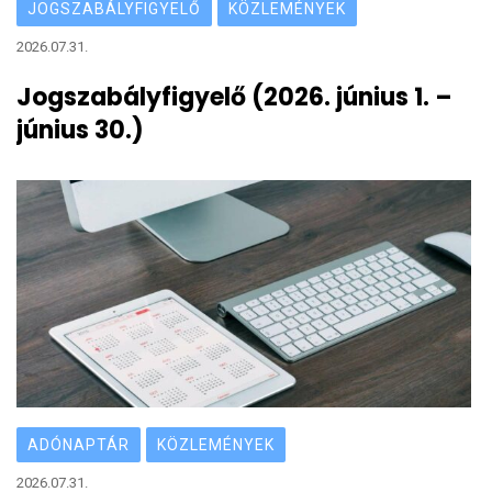
JOGSZABÁLYFIGYELŐ
KÖZLEMÉNYEK
2026.07.31.
Jogszabályfigyelő (2026. június 1. –
június 30.)
ADÓNAPTÁR
KÖZLEMÉNYEK
2026.07.31.