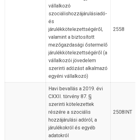
vállalkozó
szociálishozzájárulásiadó-
és
járulékkötelezettségéről,
2558
valamint a biztosított
mezőgazdasági őstermelő
járulékkötelezettségéről (a
vállalkozói jövedelem
szerinti adózást alkalmazó
egyéni vállalkozó)
Havi bevallás a 2019. évi
CXXII. törvény 87. §
szerinti kötelezettek
részére a szociális
2508INT
hozzájárulási adóról, a
járulékokról és egyéb
adatokról