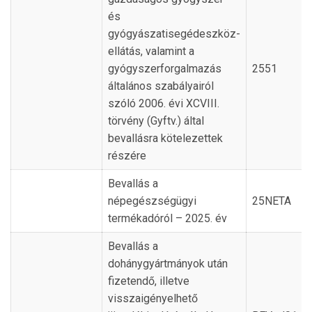
és
gyógyászatisegédeszköz-
ellátás, valamint a
gyógyszerforgalmazás
2551
általános szabályairól
szóló 2006. évi XCVIII.
törvény (Gyftv.) által
bevallásra kötelezettek
részére
Bevallás a
népegészségügyi
25NETA
termékadóról – 2025. év
Bevallás a
dohánygyártmányok után
fizetendő, illetve
visszaigényelhető