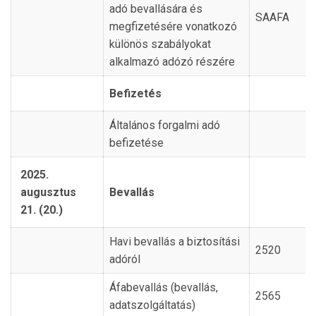
adó bevallására és
SAAFA
megfizetésére vonatkozó
különös szabályokat
alkalmazó adózó részére
Befizetés
Általános forgalmi adó
befizetése
2025.
augusztus
Bevallás
21. (20.)
Havi bevallás a biztosítási
2520
adóról
Áfabevallás (bevallás,
2565
adatszolgáltatás)