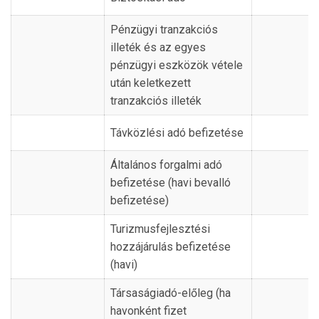
Pénzügyi tranzakciós
illeték és az egyes
pénzügyi eszközök vétele
után keletkezett
tranzakciós illeték
Távközlési adó befizetése
Általános forgalmi adó
befizetése (havi bevalló
befizetése)
Turizmusfejlesztési
hozzájárulás befizetése
(havi)
Társaságiadó-előleg (ha
havonként fizet