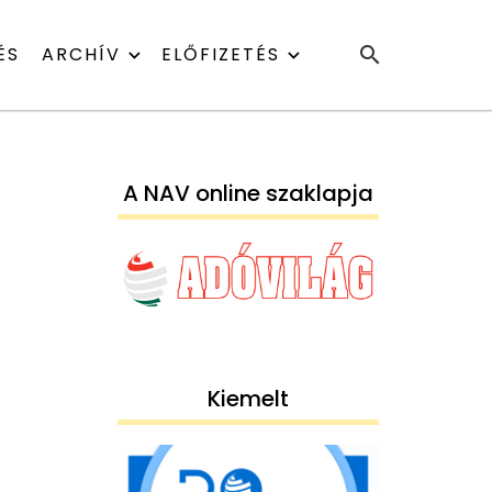
ÉS
ARCHÍV
ELŐFIZETÉS
A NAV online szaklapja
Kiemelt