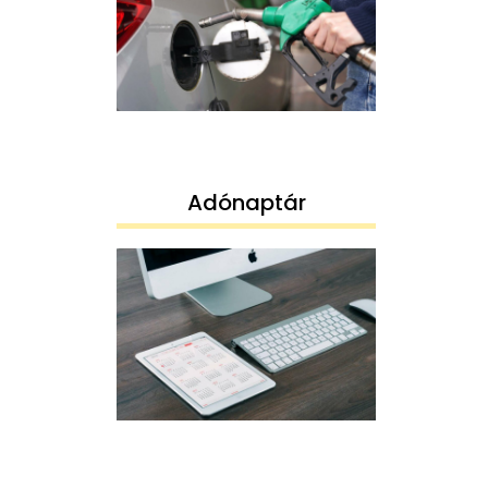
Adónaptár