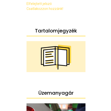
Elfelejtett jelszó
Csatlakozzon hozzánk!
Tartalomjegyzék
Üzemanyagár