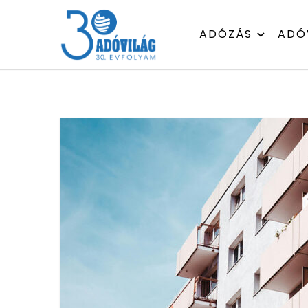
ADÓZÁS
ADÓ