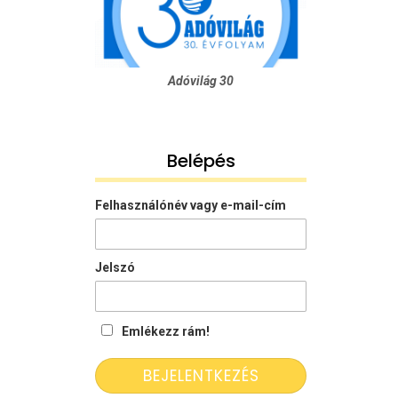
Adóvilág 30
Belépés
Felhasználónév vagy e-mail-cím
Jelszó
Emlékezz rám!