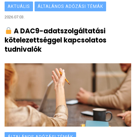
AKTUÁLIS
ÁLTALÁNOS ADÓZÁSI TÉMÁK
2026.07.03.
A DAC9-adatszolgáltatási
kötelezettséggel kapcsolatos
tudnivalók
ÁLTALÁNOS ADÓZÁSI TÉMÁK