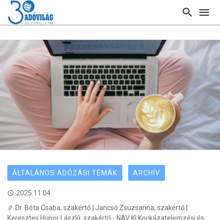
ÁLTALÁNOS ADÓZÁSI TÉMÁK
ARCHÍV
2025.11.04.
Dr. Bóta Csaba, szakértő | Jancsó Zsuzsanna, szakértő |
Keresztes Hunor László, szakértő - NAV KI Kockázatelemzési és