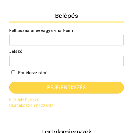
Belépés
Felhasználónév vagy e-mail-cím
Jelszó
Emlékezz rám!
Elfelejtett jelszó
Csatlakozzon hozzánk!
Tartalomjegyzék