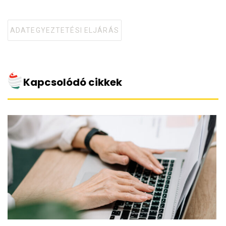
ADATEGYEZTETÉSI ELJÁRÁS
Tagged
with
Kapcsolódó cikkek