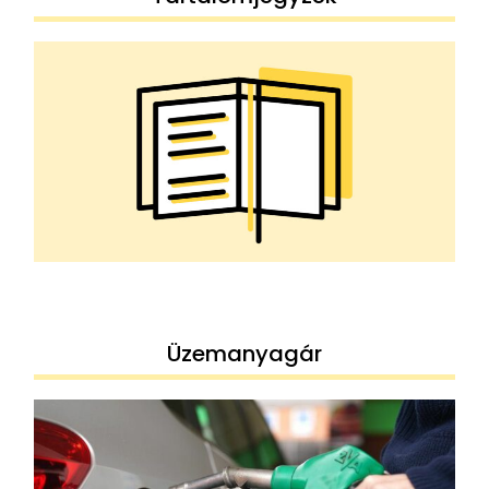
Üzemanyagár