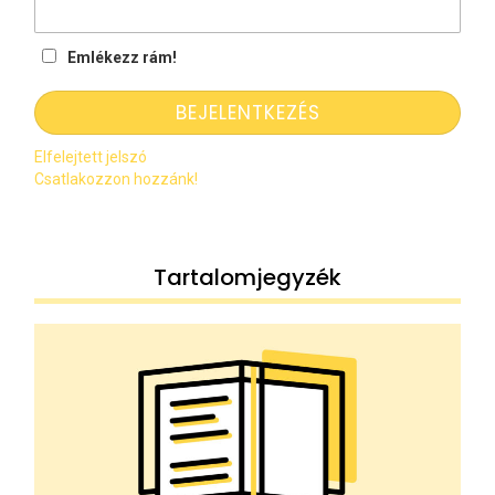
Emlékezz rám!
Elfelejtett jelszó
Csatlakozzon hozzánk!
Tartalomjegyzék