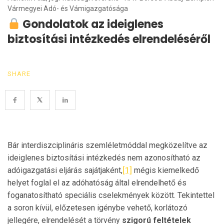
Vármegyei Adó- és Vámigazgatósága
Gondolatok az ideiglenes
biztosítási intézkedés elrendeléséről
SHARE
Bár interdiszciplináris szemléletmóddal megközelítve az
ideiglenes biztosítási intézkedés nem azonosítható az
adóigazgatási eljárás sajátjaként,
[1]
mégis kiemelkedő
helyet foglal el az adóhatóság által elrendelhető és
foganatosítható speciális cselekmények között. Tekintettel
a soron kívül, előzetesen igénybe vehető, korlátozó
jellegére, elrendelését a törvény
szigorú feltételek