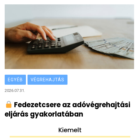
EGYÉB
VÉGREHAJTÁS
2026.07.31.
Fedezetcsere az adóvégrehajtási
eljárás gyakorlatában
Kiemelt