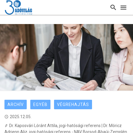
ARCHÍV
EGYÉB
VÉGREHAJTÁS
2025.12.05.
Dr. Kaposvári Lóránt Attila, jogi-hatósági referens | Dr. Móricz
Adrienn Aliz, jogi-hatósági referens - NAV Borsod-Abaúj-Zemplén