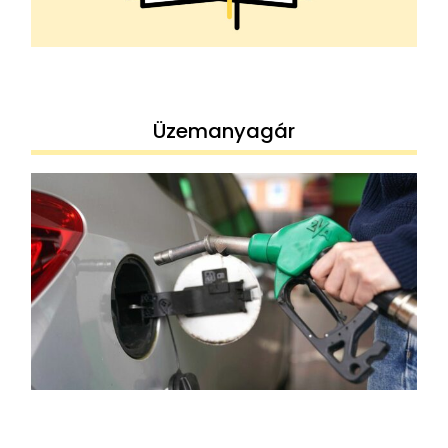
Üzemanyagár