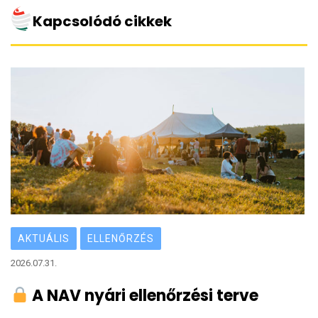
Kapcsolódó cikkek
AKTUÁLIS
ELLENŐRZÉS
2026.07.31.
A NAV nyári ellenőrzési terve