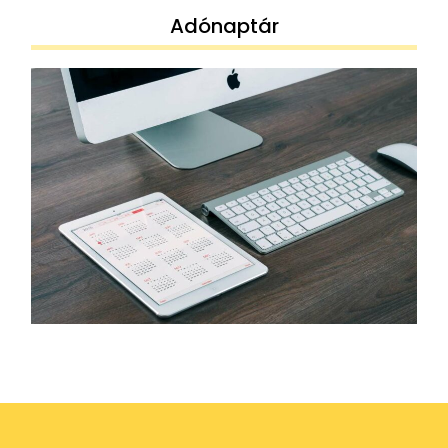
Adónaptár