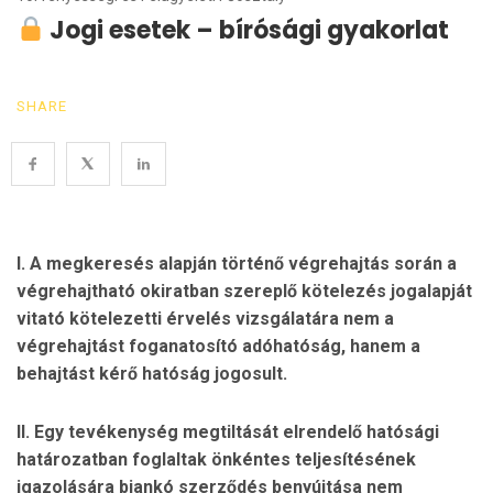
Jogi esetek – bírósági gyakorlat
SHARE
I. A megkeresés alapján történő végrehajtás során a
végrehajtható okiratban szereplő kötelezés jogalapját
vitató kötelezetti érvelés vizsgálatára nem a
végrehajtást foganatosító adóhatóság, hanem a
behajtást kérő hatóság jogosult.
II. Egy tevékenység megtiltását elrendelő hatósági
határozatban foglaltak önkéntes teljesítésének
igazolására biankó szerződés benyújtása nem