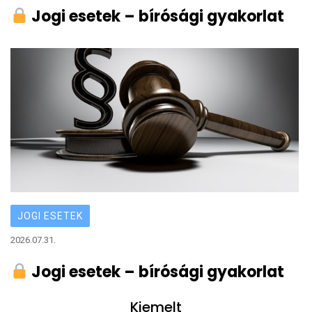
Jogi esetek – bírósági gyakorlat
JOGI ESETEK
2026.07.31.
Jogi esetek – bírósági gyakorlat
Kiemelt