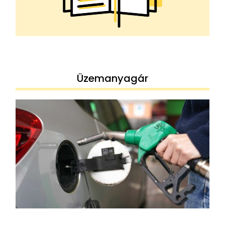
Üzemanyagár