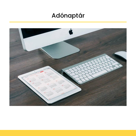
Adónaptár