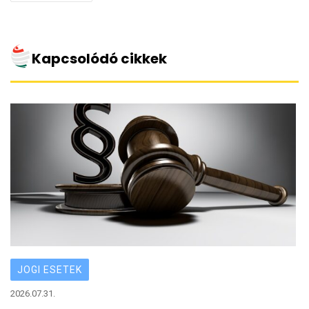
with
Kapcsolódó cikkek
JOGI ESETEK
2026.07.31.