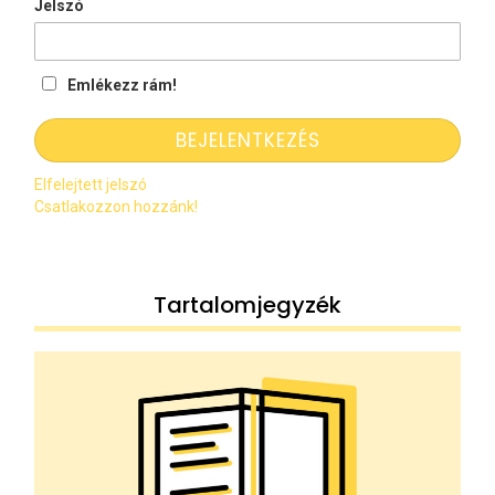
Jelszó
Emlékezz rám!
Elfelejtett jelszó
Csatlakozzon hozzánk!
Tartalomjegyzék