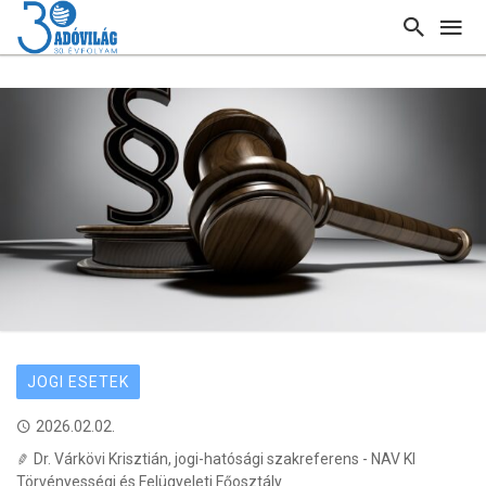
JOGI ESETEK
2026.02.02.
Dr. Várkövi Krisztián, jogi-hatósági szakreferens - NAV KI
Törvényességi és Felügyeleti Főosztály