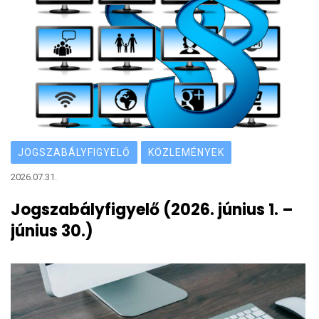
JOGSZABÁLYFIGYELŐ
KÖZLEMÉNYEK
2026.07.31.
Jogszabályfigyelő (2026. június 1. –
június 30.)