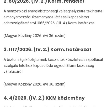
2. 80/2026. (IV. 2.) Korm. rendelet
A nemzetközi energiabiztonsági válsághelyzetre tekintettel
a magyarországi üzemanyagellátással kapcsolatos
adatszolgáltatásról1065/2026. (III. 4.) Korm. határozat
(Magyar Közlöny 2026. évi 36. szám)
3. 1117/2026. (IV. 2.) Korm. határozat
A biztonsági kőolajtermék készletek készletvisszapótlását
szolgáló hitelhez kapcsolódó egyedi állami kezesség
vállalásáról
(Magyar Közlöny 2026. évi 36. szám)
4. 4/2026. (IV. 2.) KKM közlemény