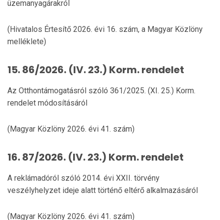
üzemanyagárakról
(Hivatalos Értesítő 2026. évi 16. szám, a Magyar Közlöny
melléklete)
15. 86/2026. (IV. 23.) Korm. rendelet
Az Otthontámogatásról szóló 361/2025. (XI. 25.) Korm.
rendelet módosításáról
(Magyar Közlöny 2026. évi 41. szám)
16. 87/2026. (IV. 23.) Korm. rendelet
A reklámadóról szóló 2014. évi XXII. törvény
veszélyhelyzet ideje alatt történő eltérő alkalmazásáról
(Magyar Közlöny 2026. évi 41. szám)