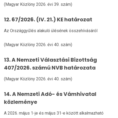
(Magyar Közlöny 2026. évi 39. szám)
12. 67/2026. (IV. 21.) KE határozat
Az Országgyűlés alakuló ülésének összehívásáról
(Magyar Közlöny 2026. évi 40. szám)
13. A Nemzeti Választási Bizottság
407/2026. számú NVB határozata
(Magyar Közlöny 2026. évi 40. szám)
14. A Nemzeti Adó- és Vámhivatal
közleménye
A 2026. május 1-je és május 31-e között alkalmazható