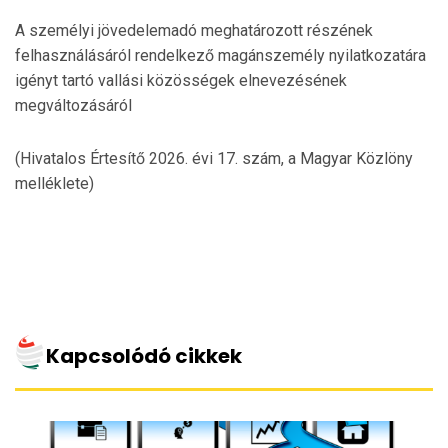
A személyi jövedelemadó meghatározott részének
felhasználásáról rendelkező magánszemély nyilatkozatára
igényt tartó vallási közösségek elnevezésének
megváltozásáról
(Hivatalos Értesítő 2026. évi 17. szám, a Magyar Közlöny
melléklete)
Kapcsolódó cikkek