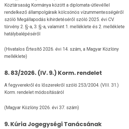
Köztársaság Kormánya között a diplomata-útlevéllel
rendelkező állampolgáraik kölcsönös vízummentességéről
szóló Megállapodás kihirdetéséről szóló 2025. évi CV.
törvény 2. §-a, 3. §-a, valamint 1. melléklete és 2. melléklete
hatálybalépéséről
(Hivatalos Értesítő 2026. évi 14. szám, a Magyar Közlöny
melléklete)
8. 83/2026. (IV. 9.) Korm. rendelet
A fegyverekről és lőszerekről szóló 253/2004. (VIII. 31.)
Korm. rendelet módosításáról
(Magyar Közlöny 2026. évi 37. szám)
9. Kúria Jogegységi Tanácsának