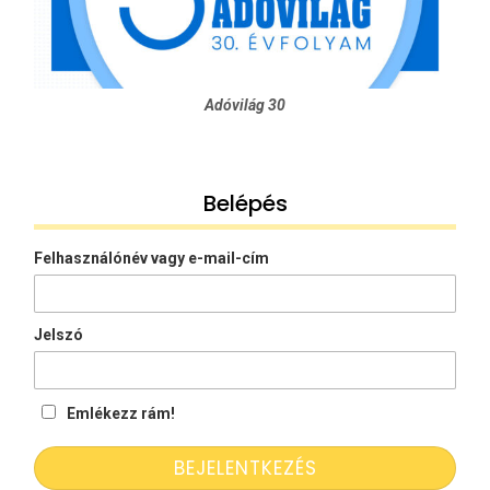
Adóvilág 30
Belépés
Felhasználónév vagy e-mail-cím
Jelszó
Emlékezz rám!