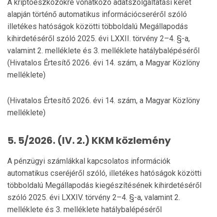
A kriptoeszközökre vonatkozó adatszolgáltatási keret
alapján történő automatikus információcseréről szóló
illetékes hatóságok közötti többoldalú Megállapodás
kihirdetéséről szóló 2025. évi LXXII. törvény 2–4. §-a,
valamint 2. melléklete és 3. melléklete hatálybalépéséről
(Hivatalos Értesítő 2026. évi 14. szám, a Magyar Közlöny
melléklete)
(Hivatalos Értesítő 2026. évi 14. szám, a Magyar Közlöny
melléklete)
5. 5/2026. (IV. 2.) KKM közlemény
A pénzügyi számlákkal kapcsolatos információk
automatikus cseréjéről szóló, illetékes hatóságok közötti
többoldalú Megállapodás kiegészítésének kihirdetéséről
szóló 2025. évi LXXIV. törvény 2–4. §-a, valamint 2.
melléklete és 3. melléklete hatálybalépéséről