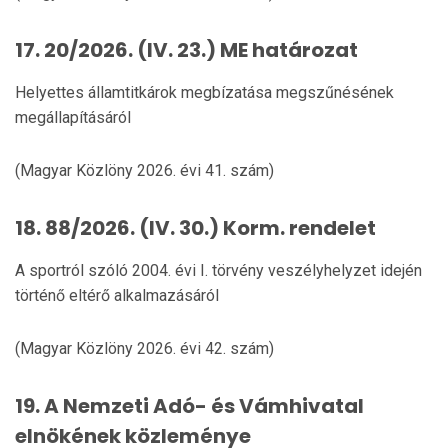
17. 20/2026. (IV. 23.) ME határozat
Helyettes államtitkárok megbízatása megszűnésének
megállapításáról
(Magyar Közlöny 2026. évi 41. szám)
18. 88/2026. (IV. 30.) Korm. rendelet
A sportról szóló 2004. évi I. törvény veszélyhelyzet idején
történő eltérő alkalmazásáról
(Magyar Közlöny 2026. évi 42. szám)
19. A Nemzeti Adó- és Vámhivatal
elnökének közleménye