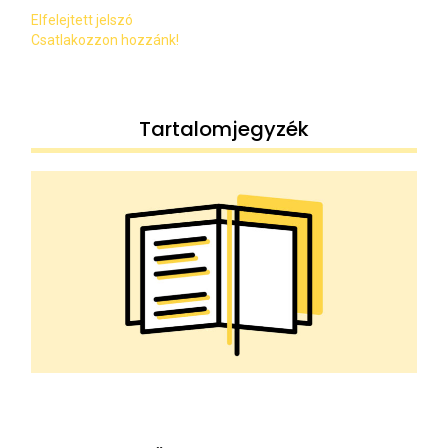
Elfelejtett jelszó
Csatlakozzon hozzánk!
Tartalomjegyzék