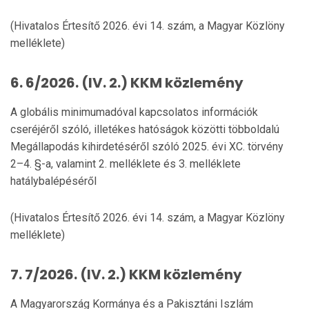
(Hivatalos Értesítő 2026. évi 14. szám, a Magyar Közlöny
melléklete)
6. 6/2026. (IV. 2.) KKM közlemény
A globális minimumadóval kapcsolatos információk
cseréjéről szóló, illetékes hatóságok közötti többoldalú
Megállapodás kihirdetéséről szóló 2025. évi XC. törvény
2–4. §-a, valamint 2. melléklete és 3. melléklete
hatálybalépéséről
(Hivatalos Értesítő 2026. évi 14. szám, a Magyar Közlöny
melléklete)
7. 7/2026. (IV. 2.) KKM közlemény
A Magyarország Kormánya és a Pakisztáni Iszlám