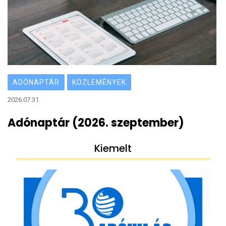
ADÓNAPTÁR
KÖZLEMÉNYEK
2026.07.31.
Adónaptár (2026. szeptember)
Kiemelt