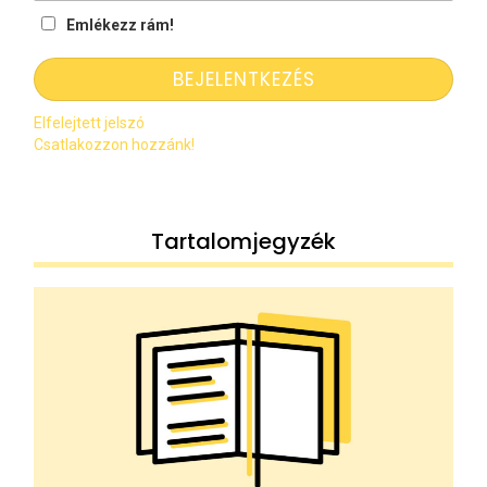
Emlékezz rám!
Elfelejtett jelszó
Csatlakozzon hozzánk!
Tartalomjegyzék