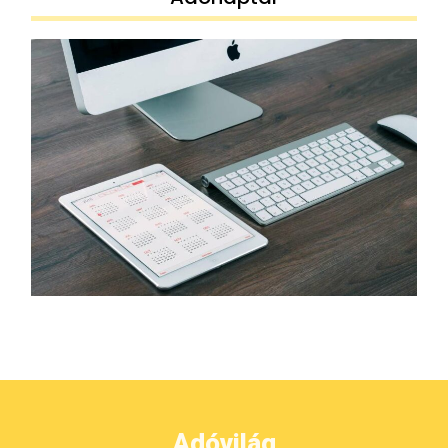
Adóvilág