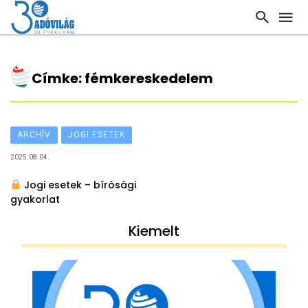
Címke: fémkereskedelem
ARCHÍV
JOGI ESETEK
2025.08.04.
Jogi esetek – bírósági
gyakorlat
Kiemelt