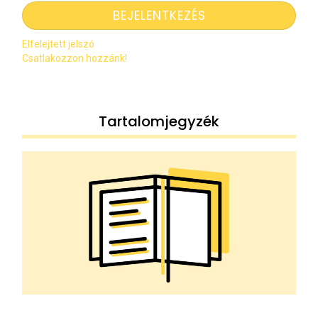
Elfelejtett jelszó
Csatlakozzon hozzánk!
Tartalomjegyzék