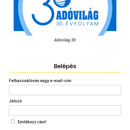
Adóvilág 30
Belépés
Felhasználónév vagy e-mail-cím
Jelszó
Emlékezz rám!