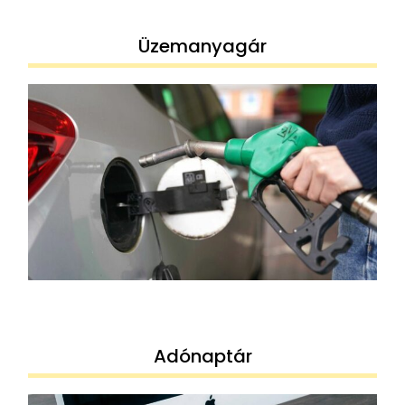
Üzemanyagár
Adónaptár