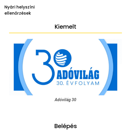
Nyári helyszíni
ellenőrzések
Kiemelt
Adóvilág 30
Belépés