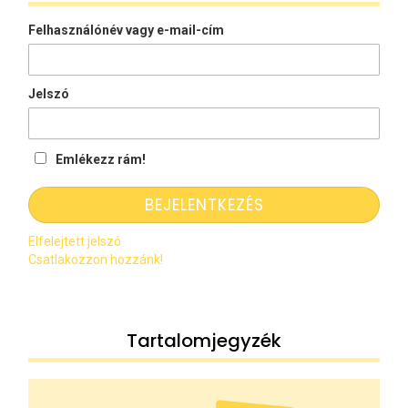
Felhasználónév vagy e-mail-cím
Jelszó
Emlékezz rám!
Elfelejtett jelszó
Csatlakozzon hozzánk!
Tartalomjegyzék