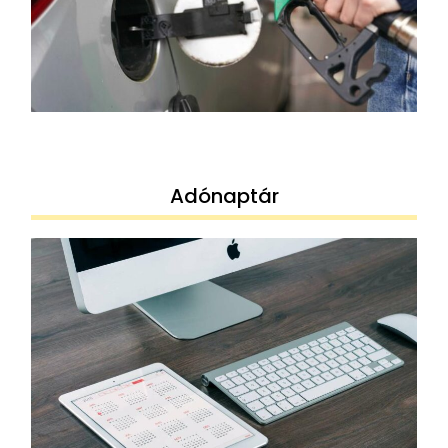
Adónaptár