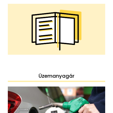
Üzemanyagár