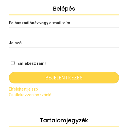
Belépés
Felhasználónév vagy e-mail-cím
Jelszó
Emlékezz rám!
Elfelejtett jelszó
Csatlakozzon hozzánk!
Tartalomjegyzék