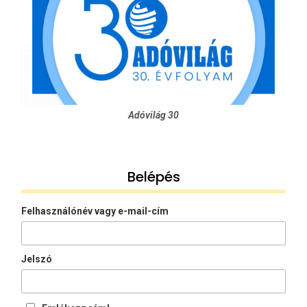
Adóvilág 30
Belépés
Felhasználónév vagy e-mail-cím
Jelszó