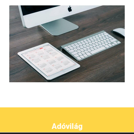
Adóvilág