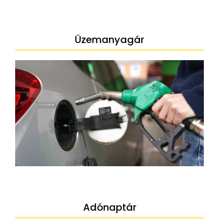
Üzemanyagár
Adónaptár