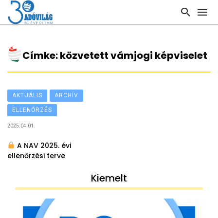
Címke: közvetett vámjogi képviselet
AKTUÁLIS
ARCHÍV
ELLENŐRZÉS
2025.04.01.
A NAV 2025. évi
ellenőrzési terve
Kiemelt