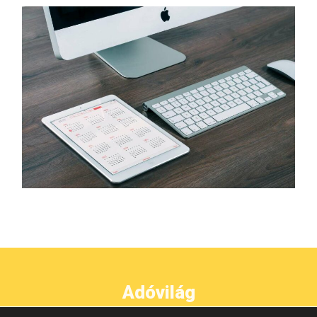
Adóvilág