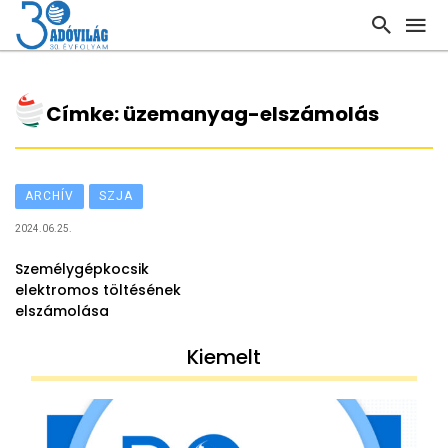
Címke: üzemanyag-elszámolás
ARCHÍV
SZJA
2024.06.25.
Személygépkocsik
elektromos töltésének
elszámolása
Kiemelt