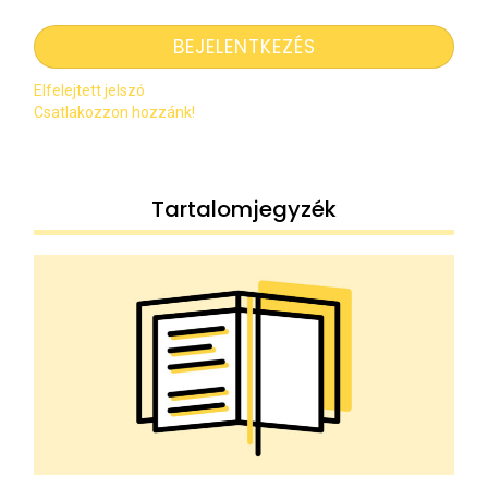
Elfelejtett jelszó
Csatlakozzon hozzánk!
Tartalomjegyzék