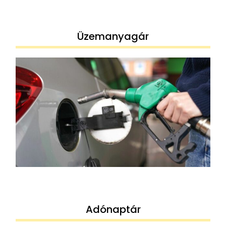
Üzemanyagár
Adónaptár