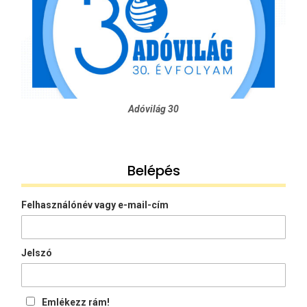
Adóvilág 30
Belépés
Felhasználónév vagy e-mail-cím
Jelszó
Emlékezz rám!