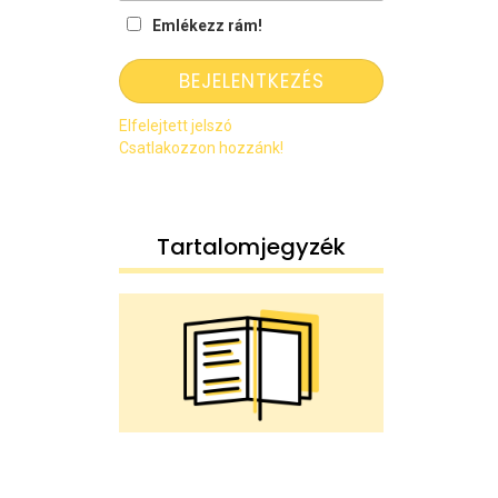
Emlékezz rám!
Elfelejtett jelszó
Csatlakozzon hozzánk!
Tartalomjegyzék