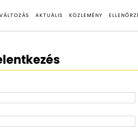
VÁLTOZÁS
AKTUÁLIS
KÖZLEMÉNY
ELLENŐRZ
elentkezés