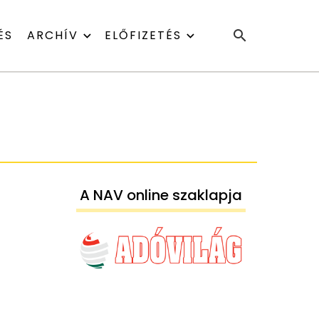
ÉS
ARCHÍV
ELŐFIZETÉS
A NAV online szaklapja