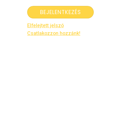
Elfelejtett jelszó
Csatlakozzon hozzánk!