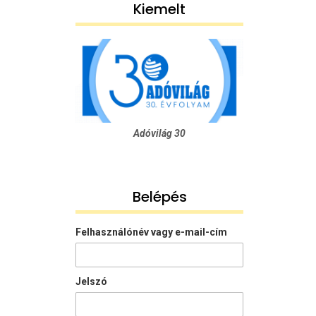
Kiemelt
Adóvilág 30
Belépés
Felhasználónév vagy e-mail-cím
Jelszó