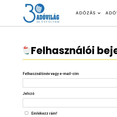
ADÓZÁS
ADÓ
Felhasználói bej
Felhasználónév vagy e-mail-cím
Jelszó
Emlékezz rám!