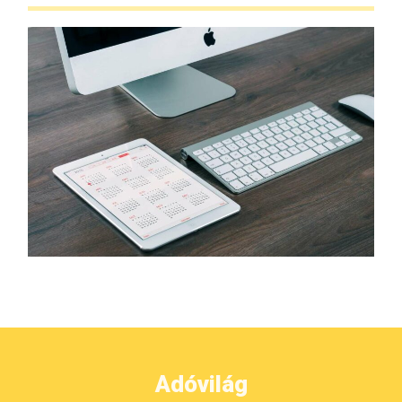
Adóvilág