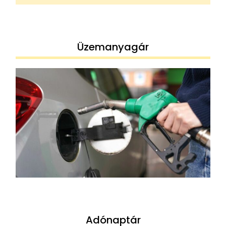
Üzemanyagár
Adónaptár