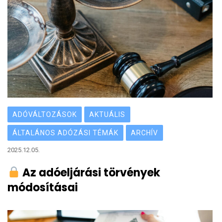
ADÓVÁLTOZÁSOK
AKTUÁLIS
ÁLTALÁNOS ADÓZÁSI TÉMÁK
ARCHÍV
2025.12.05.
Az adóeljárási törvények
módosításai