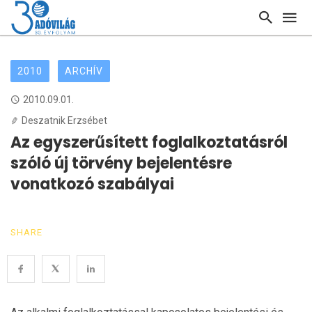
2010
ARCHÍV
2010.09.01.
Deszatnik Erzsébet
Az egyszerűsített foglalkoztatásról
szóló új törvény bejelentésre
vonatkozó szabályai
SHARE