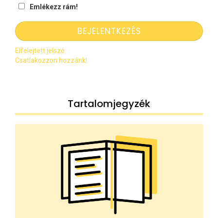
Emlékezz rám!
Elfelejtett jelszó
Csatlakozzon hozzánk!
Tartalomjegyzék