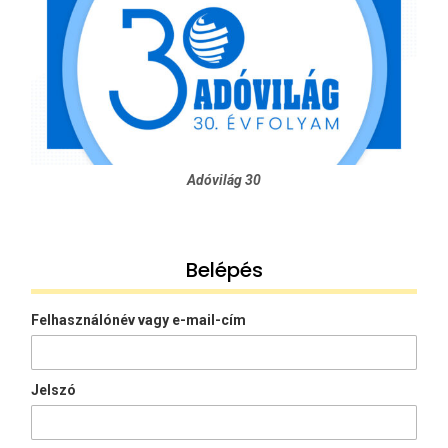
Adóvilág 30
Belépés
Felhasználónév vagy e-mail-cím
Jelszó