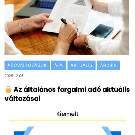
ADÓVÁLTOZÁSOK
ÁFA
AKTUÁLIS
ARCHÍV
2025.12.05.
Az általános forgalmi adó aktuális
változásai
Kiemelt