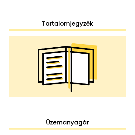
Tartalomjegyzék
Üzemanyagár