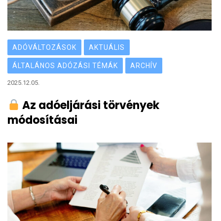
ADÓVÁLTOZÁSOK
AKTUÁLIS
ÁLTALÁNOS ADÓZÁSI TÉMÁK
ARCHÍV
2025.12.05.
Az adóeljárási törvények
módosításai