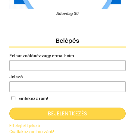
Adóvilág 30
Belépés
Felhasználónév vagy e-mail-cím
Jelszó
Emlékezz rám!
Elfelejtett jelszó
Csatlakozzon hozzánk!