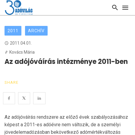
2011
ARCHÍV
2011.04.01.
Kovács Mária
Az adójóváírás intézménye 2011-ben
SHARE
Az adójóváírás rendszere az előző évek szabályozásához
képest a 2011-es adóévre nem változik, de a személyi
jövedelemadózásban bekövetkező adómértékváltozás