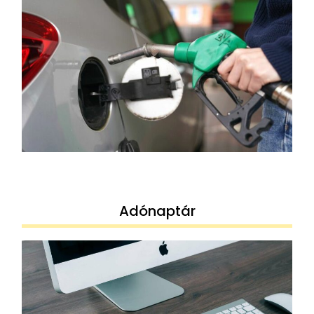
Adónaptár