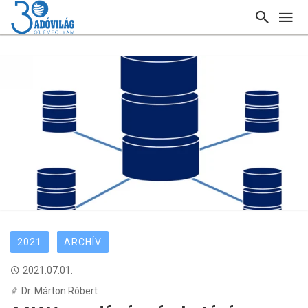
2021
ARCHÍV
2021.07.01.
Dr. Márton Róbert