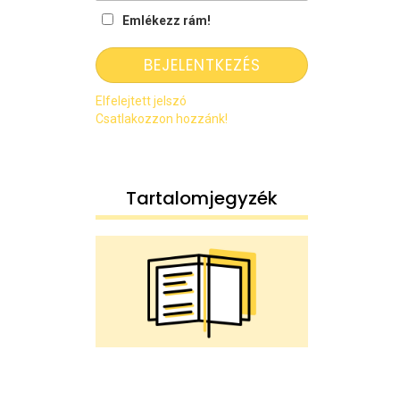
Emlékezz rám!
Elfelejtett jelszó
Csatlakozzon hozzánk!
Tartalomjegyzék