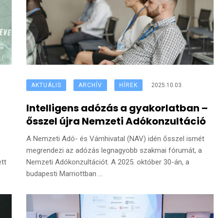
AKTUÁLIS
ARCHÍV
HÍREK
2025.10.03.
Intelligens adózás a gyakorlatban –
ősszel újra Nemzeti Adókonzultáció
A Nemzeti Adó- és Vámhivatal (NAV) idén ősszel ismét
megrendezi az adózás legnagyobb szakmai fórumát, a
tt
Nemzeti Adókonzultációt. A 2025. október 30-án, a
budapesti Marriottban ...