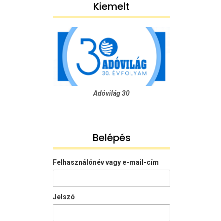
Kiemelt
Adóvilág 30
Belépés
Felhasználónév vagy e-mail-cím
Jelszó