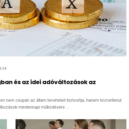
3.04.
ban és az idei adóváltozások az
zen nem csupán az állam bevételeit biztosítja, hanem közvetlenül
lalkozások mindennapi működésére ...