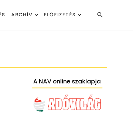
ÉS
ARCHÍV
ELŐFIZETÉS
A NAV online szaklapja