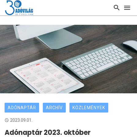
ADÓNAPTÁR
ARCHÍV
KÖZLEMÉNYEK
2023.09.01.
Adónaptár 2023. október