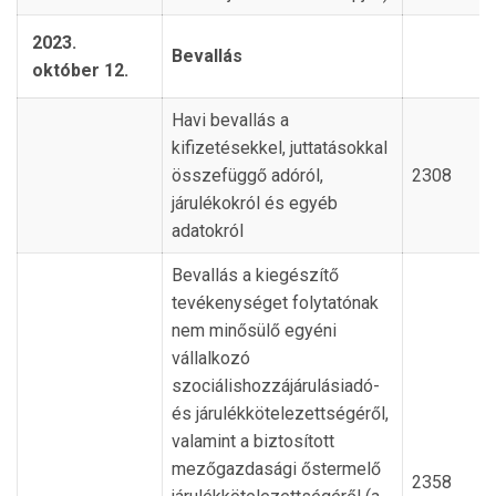
2023.
Bevallás
október 12.
Havi bevallás a
kifizetésekkel, juttatásokkal
összefüggő adóról,
2308
járulékokról és egyéb
adatokról
Bevallás a kiegészítő
tevékenységet folytatónak
nem minősülő egyéni
vállalkozó
szociálishozzájárulásiadó-
és járulékkötelezettségéről,
valamint a biztosított
mezőgazdasági őstermelő
2358