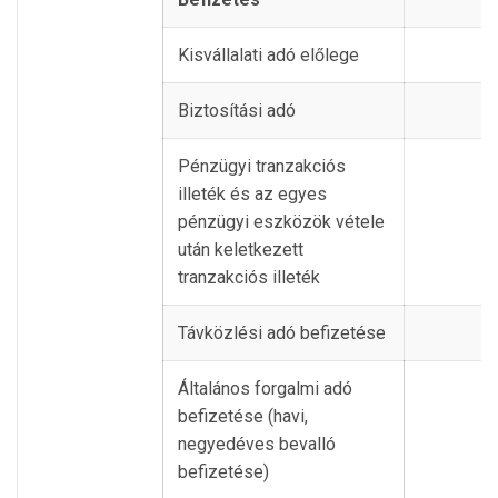
Kisvállalati adó előlege
Biztosítási adó
Pénzügyi tranzakciós
illeték és az egyes
pénzügyi eszközök vétele
után keletkezett
tranzakciós illeték
Távközlési adó befizetése
Általános forgalmi adó
befizetése (havi,
negyedéves bevalló
befizetése)