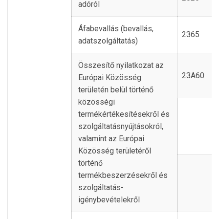
adóról
Áfabevallás (bevallás,
2365
adatszolgáltatás)
Összesítő nyilatkozat az
23A60
Európai Közösség
területén belül történő
közösségi
termékértékesítésekről és
szolgáltatásnyújtásokról,
valamint az Európai
Közösség területéről
történő
termékbeszerzésekről és
szolgáltatás-
igénybevételekről