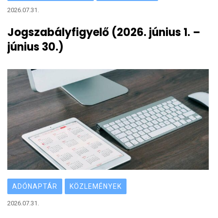
2026.07.31.
Jogszabályfigyelő (2026. június 1. –
június 30.)
ADÓNAPTÁR
KÖZLEMÉNYEK
2026.07.31.