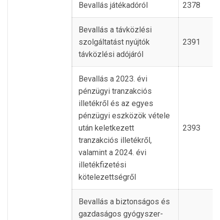
Bevallás játékadóról
2378
Bevallás a távközlési
szolgáltatást nyújtók
2391
távközlési adójáról
Bevallás a 2023. évi
pénzügyi tranzakciós
illetékről és az egyes
pénzügyi eszközök vétele
után keletkezett
2393
tranzakciós illetékről,
valamint a 2024. évi
illetékfizetési
kötelezettségről
Bevallás a biztonságos és
gazdaságos gyógyszer-