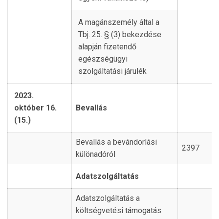
A magánszemély által a
Tbj. 25. § (3) bekezdése
alapján fizetendő
egészségügyi
szolgáltatási járulék
2023.
október 16.
Bevallás
(15.)
Bevallás a bevándorlási
2397
különadóról
Adatszolgáltatás
Adatszolgáltatás a
költségvetési támogatás