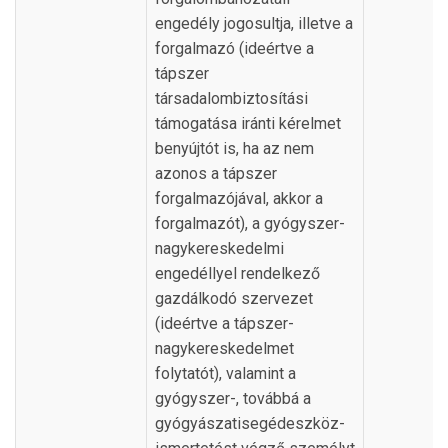
engedély jogosultja, illetve a
forgalmazó (ideértve a
tápszer
társadalombiztosítási
támogatása iránti kérelmet
benyújtót is, ha az nem
azonos a tápszer
forgalmazójával, akkor a
forgalmazót), a gyógyszer-
nagykereskedelmi
engedéllyel rendelkező
gazdálkodó szervezet
(ideértve a tápszer-
nagykereskedelmet
folytatót), valamint a
gyógyszer-, továbbá a
gyógyászatisegédeszköz-