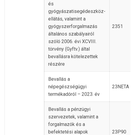
és
gyógyászatisegédeszköz-
ellátás, valamint a
gyógyszerforgalmazás
2351
általános szabályairól
szóló 2006. évi XCVIII.
törvény (Gyftv.) által
bevallásra kötelezettek
részére
Bevallás a
népegészségügyi
23NETA
termékadóról – 2023. év
Bevallás a pénzügyi
szervezetek, valamint a
forgalmazók és a
befektetési alapok
23P90