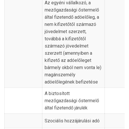
Az egyéni vállalkozó, a
mezőgazdasági őstermelő
által fizetendő adóelőleg, a
nem kifizetőtől származó
jövedelmet szerzett,
továbbá a kifizetőtől
származó jövedelmet
szerzett (amennyiben a
kifizető az adóelőleget
bármely okból nem vonta le)
magánszemély
adóelőlegének befizetése
A biztosított
mezőgazdasági őstermelő
által fizetendő járulék
Szociális hozzájárulási adó