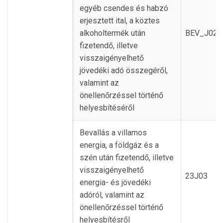
egyéb csendes és habzó
erjesztett ital, a köztes
alkoholtermék után
BEV_J02
fizetendő, illetve
visszaigényelhető
jövedéki adó összegéről,
valamint az
önellenőrzéssel történő
helyesbítéséről
Bevallás a villamos
energia, a földgáz és a
szén után fizetendő, illetve
visszaigényelhető
23J03
energia- és jövedéki
adóról, valamint az
önellenőrzéssel történő
helyesbítésről