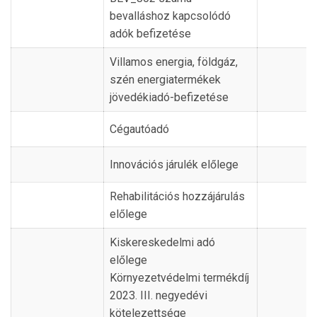
bevalláshoz kapcsolódó
adók befizetése
Villamos energia, földgáz,
szén energiatermékek
jövedékiadó-befizetése
Cégautóadó
Innovációs járulék előlege
Rehabilitációs hozzájárulás
előlege
Kiskereskedelmi adó
előlege
Környezetvédelmi termékdíj
2023. III. negyedévi
kötelezettsége