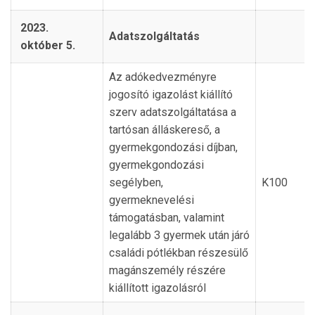
2023.
Adatszolgáltatás
október 5.
Az adókedvezményre
jogosító igazolást kiállító
szerv adatszolgáltatása a
tartósan álláskereső, a
gyermekgondozási díjban,
gyermekgondozási
segélyben,
K100
gyermeknevelési
támogatásban, valamint
legalább 3 gyermek után járó
családi pótlékban részesülő
magánszemély részére
kiállított igazolásról