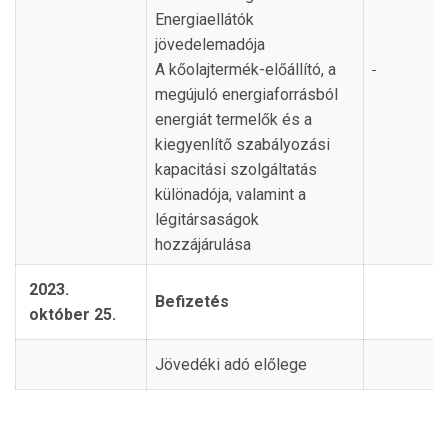
Energiaellátók
jövedelemadója
A kőolajtermék-előállító, a
megújuló energiaforrásból
energiát termelők és a
kiegyenlítő szabályozási
kapacitási szolgáltatás
különadója, valamint a
légitársaságok
hozzájárulása
2023.
Befizetés
október 25.
Jövedéki adó előlege