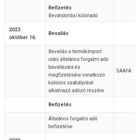
Befizetés
Bevándorlási különadó
2023.
Bevallás
október 16.
Bevallás a termékimport
utáni általános forgalmi adó
bevallására és
SAAFA
megfizetésére vonatkozó
különös szabályokat
alkalmazó adózó részére
Befizetés
Általános forgalmi adó
befizetése