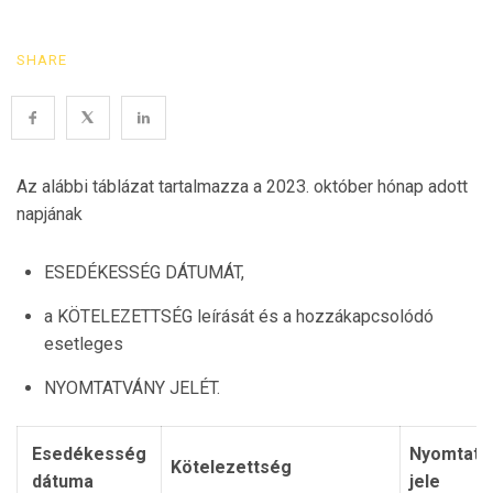
SHARE
Az alábbi táblázat tartalmazza a 2023. október hónap adott
napjának
ESEDÉKESSÉG DÁTUMÁT,
a KÖTELEZETTSÉG leírását és a hozzákapcsolódó
esetleges
NYOMTATVÁNY JELÉT.
Esedékesség
Nyomtatv
Kötelezettség
dátuma
jele