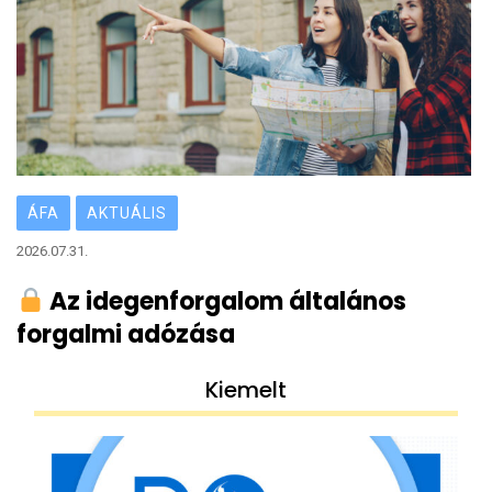
ÁFA
AKTUÁLIS
2026.07.31.
Az idegenforgalom általános
forgalmi adózása
Kiemelt