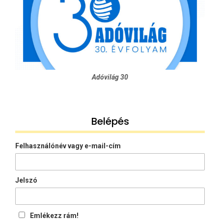
Adóvilág 30
Belépés
Felhasználónév vagy e-mail-cím
Jelszó
Emlékezz rám!