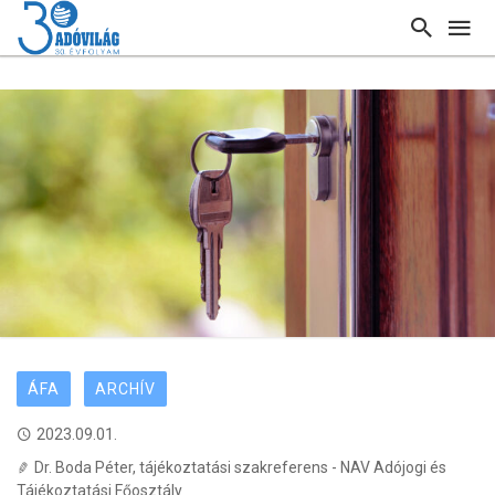
ÁFA
ARCHÍV
2023.09.01.
Dr. Boda Péter, tájékoztatási szakreferens - NAV Adójogi és
Tájékoztatási Főosztály