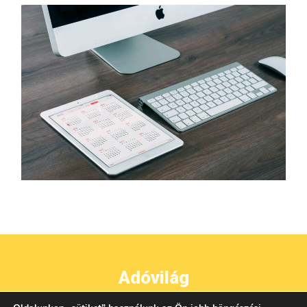
Adóvilág