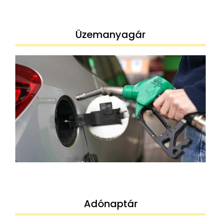
Üzemanyagár
Adónaptár