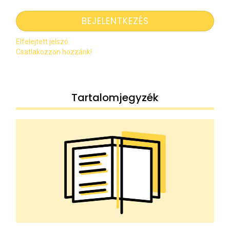
Elfelejtett jelszó
Csatlakozzon hozzánk!
Tartalomjegyzék