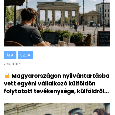
ÁFA
SZJA
2026.08.07.
Magyarországon nyilvántartásba
vett egyéni vállalkozó külföldön
folytatott tevékenysége, külföldről
származó vállalkozói bevétele