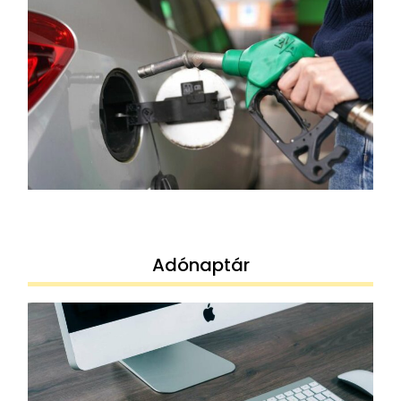
Adónaptár