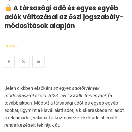
A társasági adó és egyes egyéb
adók változásai az őszi jogszabály-
módosítások alapján
SHARE
Jelen cikkben elsőként
az egyes adótörvények
módosításáról szóló 2023. évi LXXXIII. törvénynek
(a
továbbiakban: Módtv.) a társasági adót és egyes egyéb
adókat, úgymint a kisvállalati adót, a kiskereskedelmi adót,
a reklámadót, valamint a közművezetékek adóját érintő
rendelkezéseit tekintjük át.