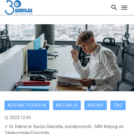
ADÓVÁLTOZÁSOK
AKTUÁLIS
ARCHÍV
TAO
2023.12.05.
Dr. Rabné dr. Barizs Gabriella, osztályvezető - NAV Adójogi és
Tájékoztatási Főosztály