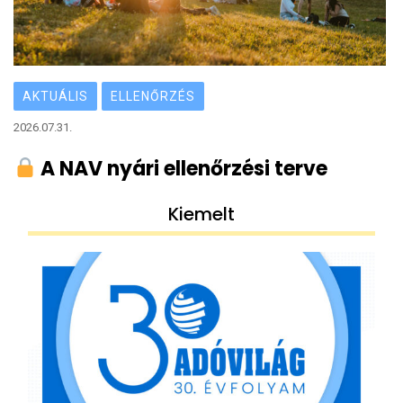
AKTUÁLIS
ELLENŐRZÉS
2026.07.31.
A NAV nyári ellenőrzési terve
Kiemelt