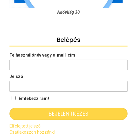
Adóvilág 30
Belépés
Felhasználónév vagy e-mail-cím
Jelszó
Emlékezz rám!
Elfelejtett jelszó
Csatlakozzon hozzánk!