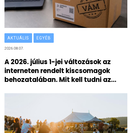
AKTUÁLIS
EGYÉB
2026.08.07.
A 2026. július 1-jei változások az
interneten rendelt kiscsomagok
behozatalában. Mit kell tudni az
átmeneti 3 eurós vámról?