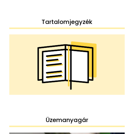
Tartalomjegyzék
Üzemanyagár