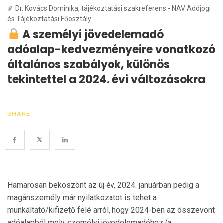
Dr. Kovács Dominika, tájékoztatási szakreferens - NAV Adójogi
és Tájékoztatási Főosztály
A személyi jövedelemadó
adóalap-kedvezményeire vonatkozó
általános szabályok, különös
tekintettel a 2024. évi változásokra
SHARE
Hamarosan beköszönt az új év, 2024. januárban pedig a
magánszemély már nyilatkozatot is tehet a
munkáltató/kifizető felé arról, hogy 2024-ben az összevont
adóalapból mely személyi jövedelemadóhoz (a