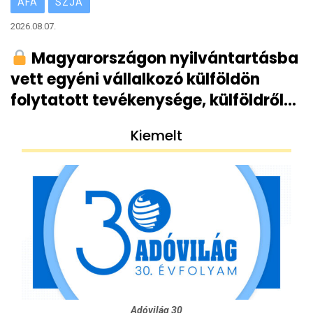
ÁFA
SZJA
2026.08.07.
Magyarországon nyilvántartásba
vett egyéni vállalkozó külföldön
folytatott tevékenysége, külföldről
származó vállalkozói bevétele
Kiemelt
Adóvilág 30