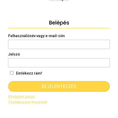
Belépés
Felhasználónév vagy e-mail-cím
Jelszó
Emlékezz rám!
Elfelejtett jelszó
Csatlakozzon hozzánk!