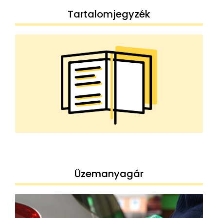
Tartalomjegyzék
Üzemanyagár