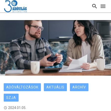
ADÓVÁLTOZÁSOK
AKTUÁLIS
ARCHÍV
SZJA
2024.01.05.