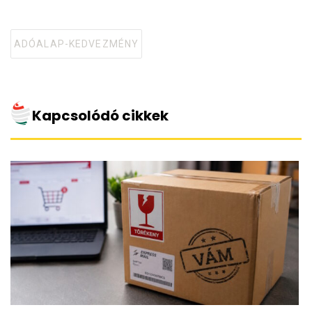
ADÓALAP-KEDVEZMÉNY
Tagged
with
Kapcsolódó cikkek