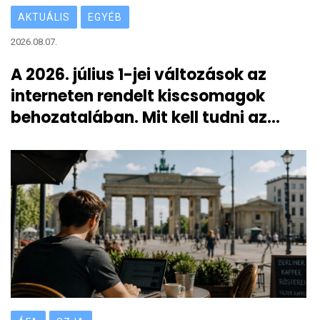
AKTUÁLIS
EGYÉB
2026.08.07.
A 2026. július 1-jei változások az
interneten rendelt kiscsomagok
behozatalában. Mit kell tudni az
átmeneti 3 eurós vámról?