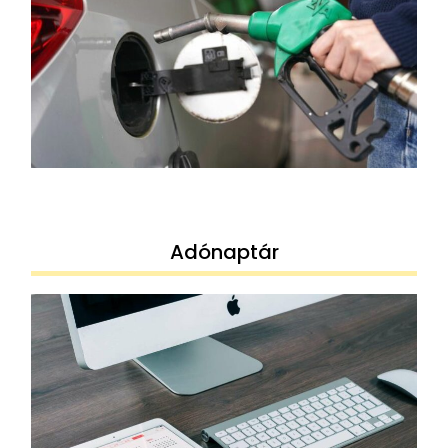
Adónaptár