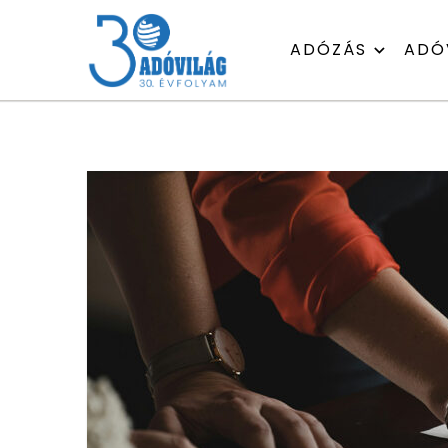
ADÓZÁS
ADÓ