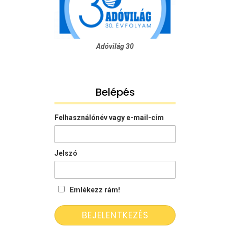
Adóvilág 30
Belépés
Felhasználónév vagy e-mail-cím
Jelszó
Emlékezz rám!