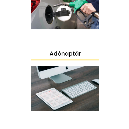
Adónaptár