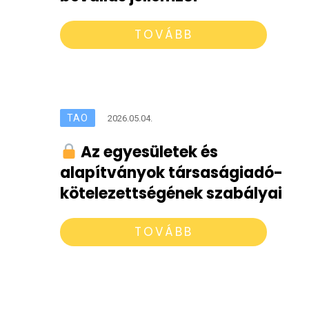
TOVÁBB
TAO
2026.05.04.
Az egyesületek és
alapítványok társaságiadó-
kötelezettségének szabályai
TOVÁBB