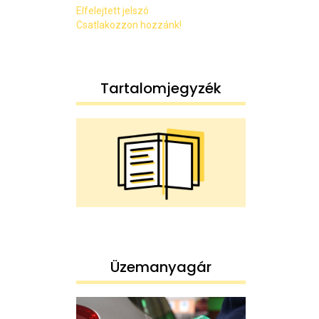
Elfelejtett jelszó
Csatlakozzon hozzánk!
Tartalomjegyzék
Üzemanyagár