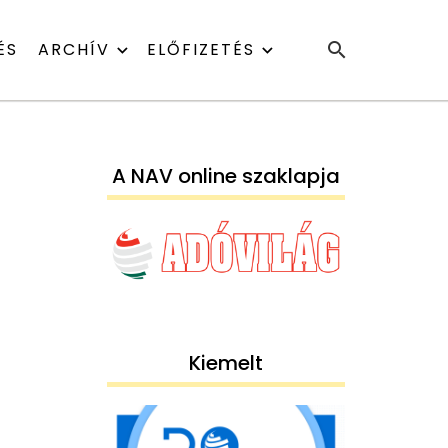
ÉS
ARCHÍV
ELŐFIZETÉS
A NAV online szaklapja
Kiemelt