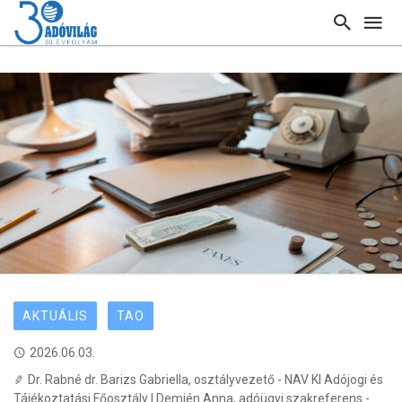
AKTUÁLIS
TAO
2026.06.03.
Dr. Rabné dr. Barizs Gabriella, osztályvezető - NAV KI Adójogi és
Tájékoztatási Főosztály | Demjén Anna, adóügyi szakreferens -