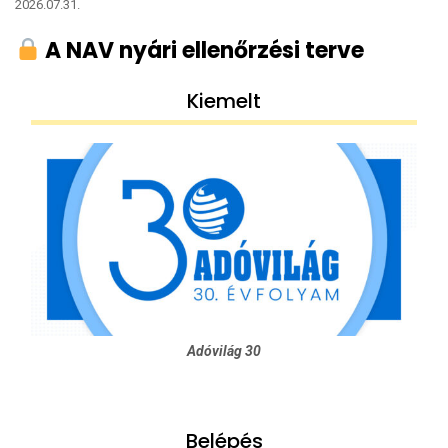
2026.07.31.
A NAV nyári ellenőrzési terve
Kiemelt
Adóvilág 30
Belépés