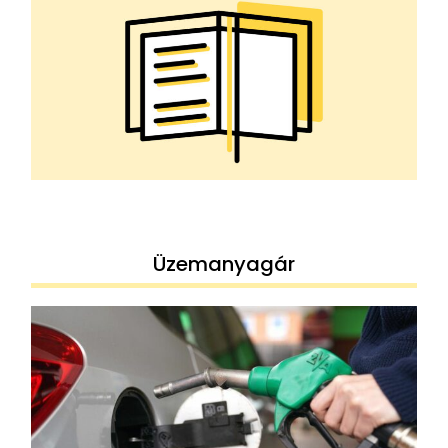
Üzemanyagár