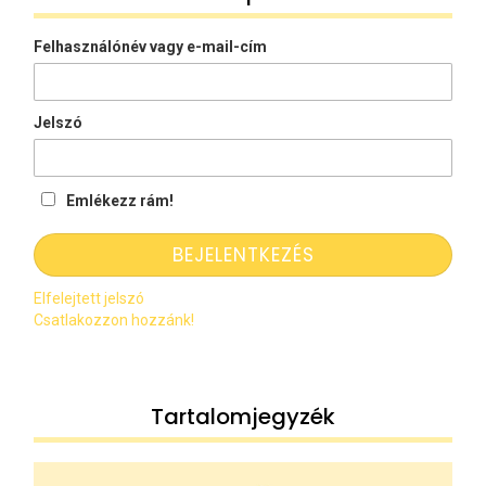
Felhasználónév vagy e-mail-cím
Jelszó
Emlékezz rám!
Elfelejtett jelszó
Csatlakozzon hozzánk!
Tartalomjegyzék