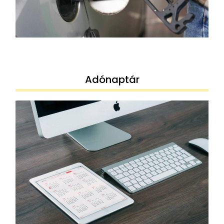
Adónaptár